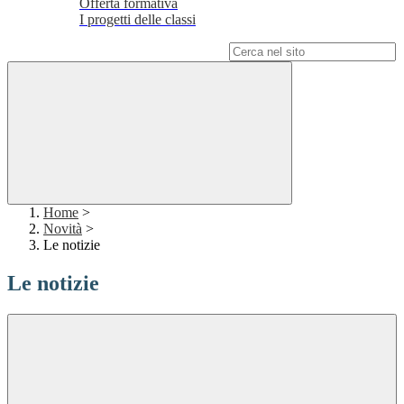
Offerta formativa
I progetti delle classi
Campo di ricerca per le pagine del sito
Home
>
Novità
>
Le notizie
Le notizie