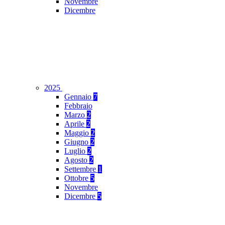
Novembre
Dicembre
2025
Gennaio
7
Febbraio
Marzo
2
Aprile
2
Maggio
2
Giugno
2
Luglio
2
Agosto
2
Settembre
1
Ottobre
5
Novembre
Dicembre
5