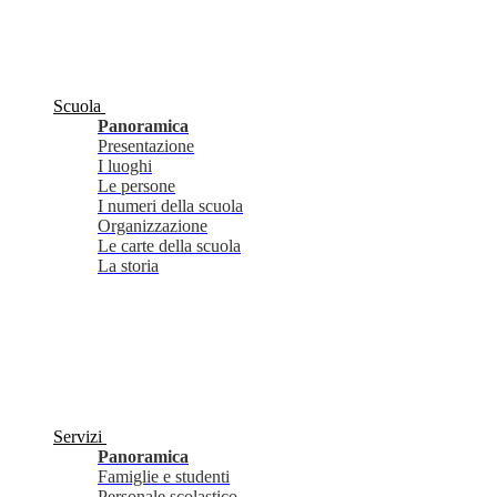
Scuola
Panoramica
Presentazione
I luoghi
Le persone
I numeri della scuola
Organizzazione
Le carte della scuola
La storia
Servizi
Panoramica
Famiglie e studenti
Personale scolastico