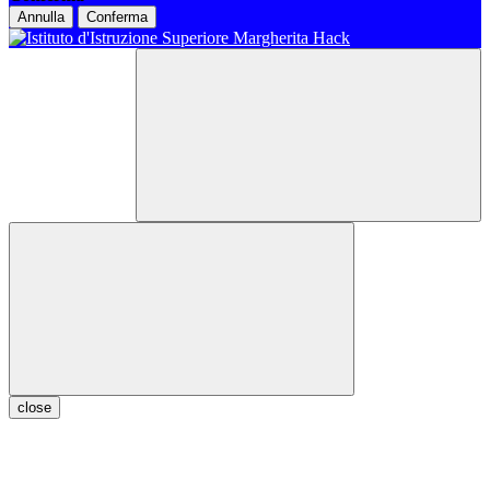
Annulla
Conferma
close