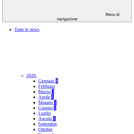
Menu di
navigazione
Tutte le news
2026
Gennaio
8
Febbraio
Marzo
2
Aprile
1
Maggio
2
Giugno
2
Luglio
Agosto
1
Settembre
Ottobre