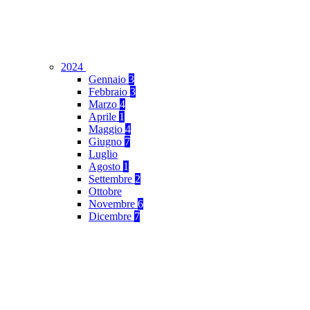
2024
Gennaio
3
Febbraio
3
Marzo
4
Aprile
1
Maggio
4
Giugno
7
Luglio
Agosto
1
Settembre
2
Ottobre
Novembre
6
Dicembre
7