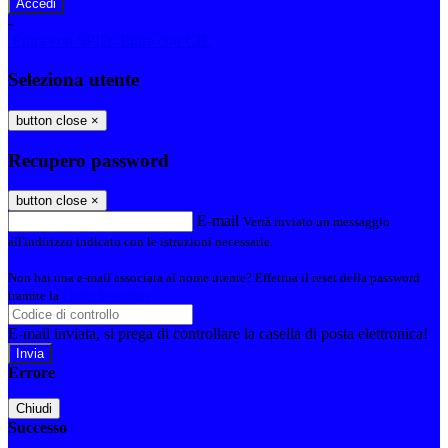
-
Entra con SPID
Entra con CIE
Seleziona utente
button close
×
Recupero password
button close
×
E-mail
Verrà inviato un messaggio
all'indirizzo indicato con le istruzioni necessarie.
Non hai una e-mail associata al nome utente? Effettua il reset della password
tramite la
Login Spaggiari
E-mail inviata, si prega di controllare la casella di posta elettronica!
Errore
Chiudi
Successo