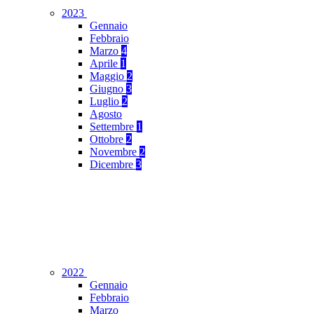
2023
Gennaio
Febbraio
Marzo
4
Aprile
1
Maggio
2
Giugno
3
Luglio
2
Agosto
Settembre
1
Ottobre
2
Novembre
2
Dicembre
3
2022
Gennaio
Febbraio
Marzo