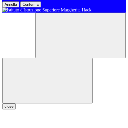
Annulla
Conferma
close