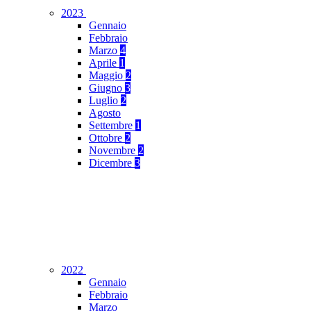
2023
Gennaio
Febbraio
Marzo
4
Aprile
1
Maggio
2
Giugno
3
Luglio
2
Agosto
Settembre
1
Ottobre
2
Novembre
2
Dicembre
3
2022
Gennaio
Febbraio
Marzo