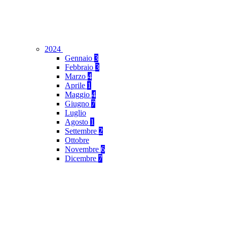
2024
Gennaio
3
Febbraio
3
Marzo
4
Aprile
1
Maggio
4
Giugno
7
Luglio
Agosto
1
Settembre
2
Ottobre
Novembre
6
Dicembre
7