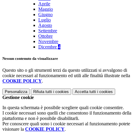
Aprile
Maggio
Giugno
Luglio
Agosto
Settembre
Ottobre
Novembre
Dicembre
4
Nessun contenuto da visualizzare
Questo sito o gli strumenti terzi da questo utilizzati si avvalgono di
cookie necessari al funzionamento ed utili alle finalità illustrate nella
COOKIE POLICY
.
Personalizza
Rifiuta tutti
i cookies
Accetta tutti
i cookies
Gestione cookie
In questa schermata è possibile scegliere quali cookie consentire.
I cookie necessari sono quelli che consentono il funzionamento della
piattaforma e non è possibile disabilitarli.
Per conoscere quali sono i cookie necessari al funzionamento potete
visionare la
COOKIE POLICY
.