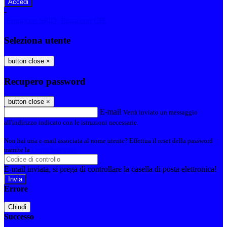
-
Entra con SPID
Entra con CIE
Seleziona utente
button close
×
Recupero password
button close
×
E-mail
Verrà inviato un messaggio
all'indirizzo indicato con le istruzioni necessarie.
Non hai una e-mail associata al nome utente? Effettua il reset della password
tramite la
Login Spaggiari
E-mail inviata, si prega di controllare la casella di posta elettronica!
Errore
Chiudi
Successo