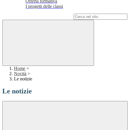
Offerta formativa
I progetti delle classi
Campo di ricerca per le pagine del sito
Home
>
Novità
>
Le notizie
Le notizie