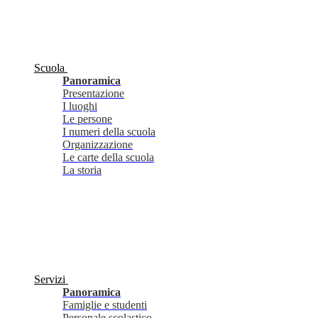
Scuola
Panoramica
Presentazione
I luoghi
Le persone
I numeri della scuola
Organizzazione
Le carte della scuola
La storia
Servizi
Panoramica
Famiglie e studenti
Personale scolastico