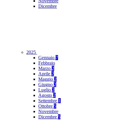
Novembre
Dicembre
2025
Gennaio
7
Febbraio
Marzo
2
Aprile
2
Maggio
2
Giugno
2
Luglio
2
Agosto
2
Settembre
1
Ottobre
5
Novembre
Dicembre
5