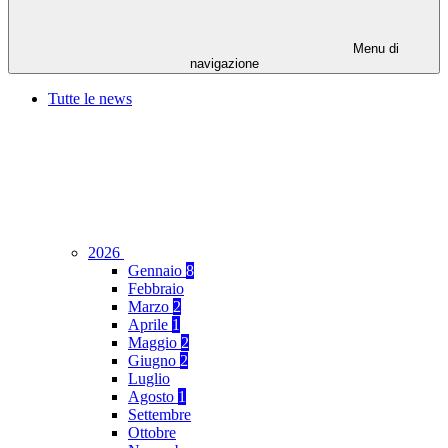
Menu di
navigazione
Tutte le news
2026
Gennaio
8
Febbraio
Marzo
2
Aprile
1
Maggio
2
Giugno
2
Luglio
Agosto
1
Settembre
Ottobre