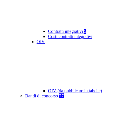
Contratti integrativi
5
Costi contratti integrativi
OIV
OIV (da pubblicare in tabelle)
Bandi di concorso
77