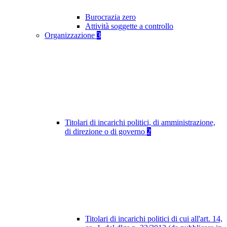
Burocrazia zero
Attività soggette a controllo
Organizzazione
3
Titolari di incarichi politici, di amministrazione,
di direzione o di governo
2
Titolari di incarichi politici di cui all'art. 14,