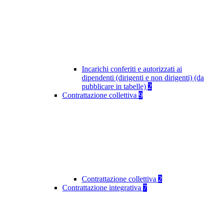
Incarichi conferiti e autorizzati ai
dipendenti (dirigenti e non dirigenti) (da
pubblicare in tabelle)
2
Contrattazione collettiva
9
Contrattazione collettiva
2
Contrattazione integrativa
7