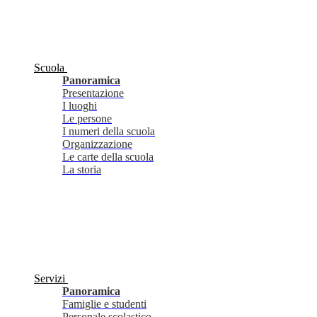
Scuola
Panoramica
Presentazione
I luoghi
Le persone
I numeri della scuola
Organizzazione
Le carte della scuola
La storia
Servizi
Panoramica
Famiglie e studenti
Personale scolastico