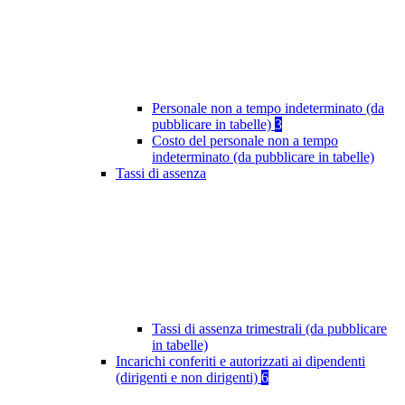
Personale non a tempo indeterminato (da
pubblicare in tabelle)
3
Costo del personale non a tempo
indeterminato (da pubblicare in tabelle)
Tassi di assenza
Tassi di assenza trimestrali (da pubblicare
in tabelle)
Incarichi conferiti e autorizzati ai dipendenti
(dirigenti e non dirigenti)
6