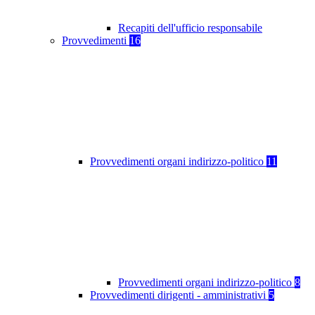
Recapiti dell'ufficio responsabile
Provvedimenti
16
Provvedimenti organi indirizzo-politico
11
Provvedimenti organi indirizzo-politico
8
Provvedimenti dirigenti - amministrativi
5