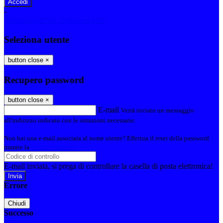
-
Entra con SPID
Entra con CIE
Seleziona utente
button close
×
Recupero password
button close
×
E-mail
Verrà inviato un messaggio
all'indirizzo indicato con le istruzioni necessarie.
Non hai una e-mail associata al nome utente? Effettua il reset della password
tramite la
Login Spaggiari
E-mail inviata, si prega di controllare la casella di posta elettronica!
Errore
Chiudi
Successo