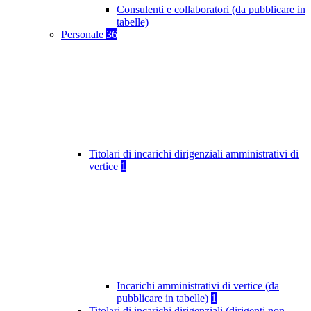
Consulenti e collaboratori (da pubblicare in
tabelle)
Personale
36
Titolari di incarichi dirigenziali amministrativi di
vertice
1
Incarichi amministrativi di vertice (da
pubblicare in tabelle)
1
Titolari di incarichi dirigenziali (dirigenti non