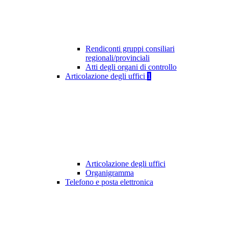
Rendiconti gruppi consiliari
regionali/provinciali
Atti degli organi di controllo
Articolazione degli uffici
1
Articolazione degli uffici
Organigramma
Telefono e posta elettronica