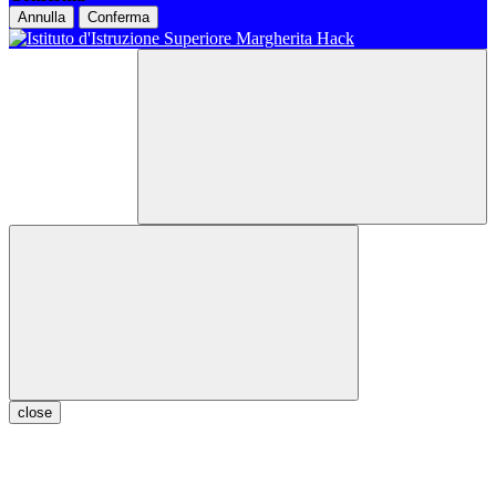
Annulla
Conferma
close