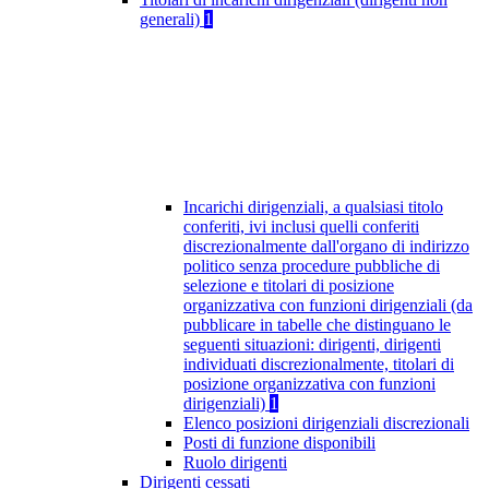
generali)
1
Incarichi dirigenziali, a qualsiasi titolo
conferiti, ivi inclusi quelli conferiti
discrezionalmente dall'organo di indirizzo
politico senza procedure pubbliche di
selezione e titolari di posizione
organizzativa con funzioni dirigenziali (da
pubblicare in tabelle che distinguano le
seguenti situazioni: dirigenti, dirigenti
individuati discrezionalmente, titolari di
posizione organizzativa con funzioni
dirigenziali)
1
Elenco posizioni dirigenziali discrezionali
Posti di funzione disponibili
Ruolo dirigenti
Dirigenti cessati