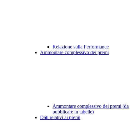
Relazione sulla Performance
Ammontare complessivo dei premi
Ammontare complessivo dei premi (da
pubblicare in tabelle)
Dati relativi ai premi