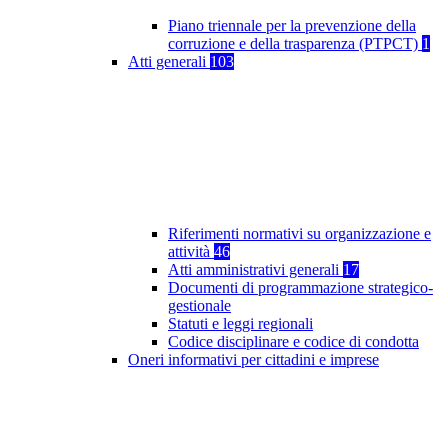
Piano triennale per la prevenzione della
corruzione e della trasparenza (PTPCT)
1
Atti generali
103
Riferimenti normativi su organizzazione e
attività
46
Atti amministrativi generali
17
Documenti di programmazione strategico-
gestionale
Statuti e leggi regionali
Codice disciplinare e codice di condotta
Oneri informativi per cittadini e imprese