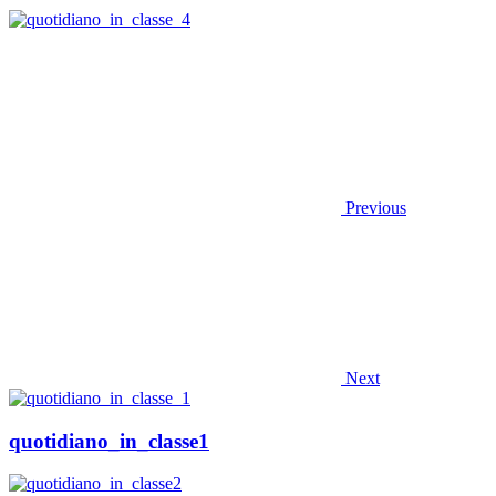
Previous
Next
quotidiano_in_classe1