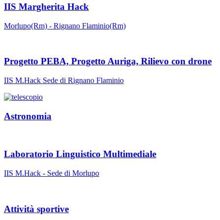
IIS Margherita Hack
Morlupo(Rm) - Rignano Flaminio(Rm)
Progetto PEBA, Progetto Auriga, Rilievo con drone
IIS M.Hack Sede di Rignano Flaminio
Astronomia
Laboratorio Linguistico Multimediale
IIS M.Hack - Sede di Morlupo
Attività sportive