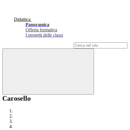
Didattica
Panoramica
Offerta formativa
I progetti delle classi
Campo di ricerca per le pagine del sito
Carosello