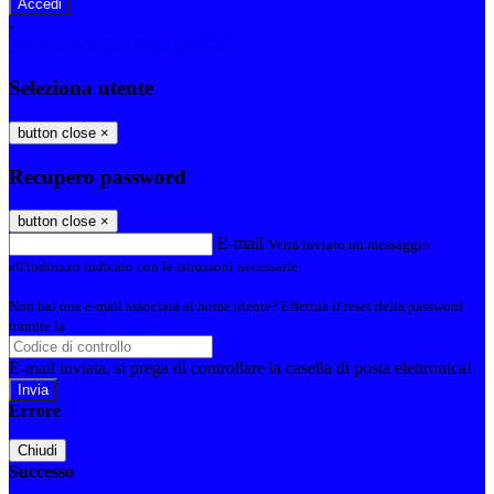
-
Entra con SPID
Entra con CIE
Seleziona utente
button close
×
Recupero password
button close
×
E-mail
Verrà inviato un messaggio
all'indirizzo indicato con le istruzioni necessarie.
Non hai una e-mail associata al nome utente? Effettua il reset della password
tramite la
Login Spaggiari
E-mail inviata, si prega di controllare la casella di posta elettronica!
Errore
Chiudi
Successo