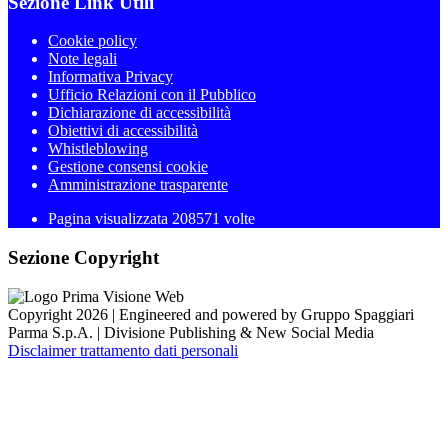
Sezione Link Utili
Cookie policy
Note legali
Informativa Privacy
Ufficio Relazioni con il Pubblico
Dichiarazione di accessibilità
Obiettivi di accessibilità
Whistleblowing
Gestione consensi cookie
Amministrazione trasparente
Pagina visualizzata
208571
volte
Sezione Copyright
Copyright 2026 | Engineered and powered by Gruppo Spaggiari
Parma S.p.A. | Divisione Publishing & New Social Media
Disclaimer trattamento dati personali