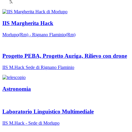
IIS Margherita Hack
Morlupo(Rm) - Rignano Flaminio(Rm)
Progetto PEBA, Progetto Auriga, Rilievo con drone
IIS M.Hack Sede di Rignano Flaminio
Astronomia
Laboratorio Linguistico Multimediale
IIS M.Hack - Sede di Morlupo