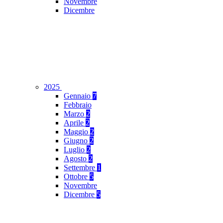
Novembre
Dicembre
2025
Gennaio
7
Febbraio
Marzo
2
Aprile
2
Maggio
2
Giugno
2
Luglio
2
Agosto
2
Settembre
1
Ottobre
5
Novembre
Dicembre
5