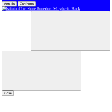
Annulla
Conferma
close