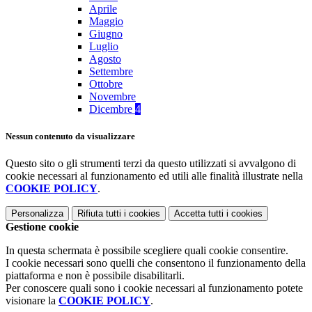
Aprile
Maggio
Giugno
Luglio
Agosto
Settembre
Ottobre
Novembre
Dicembre
4
Nessun contenuto da visualizzare
Questo sito o gli strumenti terzi da questo utilizzati si avvalgono di
cookie necessari al funzionamento ed utili alle finalità illustrate nella
COOKIE POLICY
.
Personalizza
Rifiuta tutti
i cookies
Accetta tutti
i cookies
Gestione cookie
In questa schermata è possibile scegliere quali cookie consentire.
I cookie necessari sono quelli che consentono il funzionamento della
piattaforma e non è possibile disabilitarli.
Per conoscere quali sono i cookie necessari al funzionamento potete
visionare la
COOKIE POLICY
.