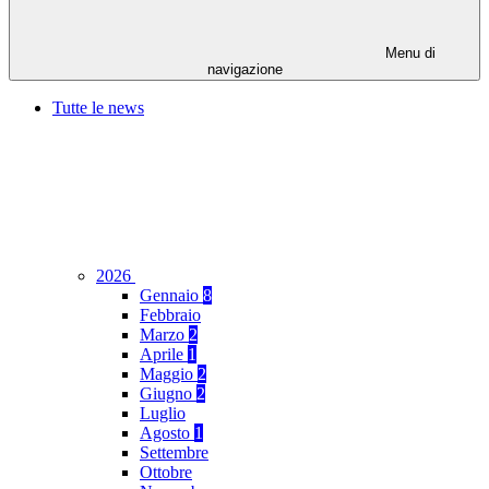
Menu di
navigazione
Tutte le news
2026
Gennaio
8
Febbraio
Marzo
2
Aprile
1
Maggio
2
Giugno
2
Luglio
Agosto
1
Settembre
Ottobre