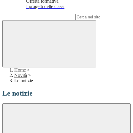
Offerta formativa
I progetti delle classi
Campo di ricerca per le pagine del sito
Home
>
Novità
>
Le notizie
Le notizie