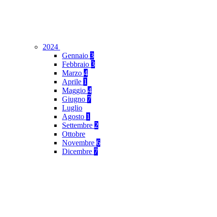
2024
Gennaio
3
Febbraio
3
Marzo
4
Aprile
1
Maggio
4
Giugno
7
Luglio
Agosto
1
Settembre
2
Ottobre
Novembre
6
Dicembre
7