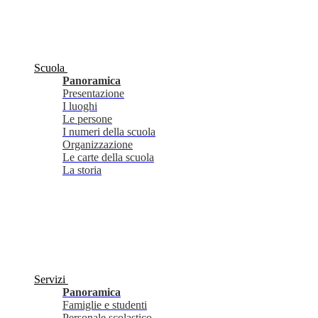
Scuola
Panoramica
Presentazione
I luoghi
Le persone
I numeri della scuola
Organizzazione
Le carte della scuola
La storia
Servizi
Panoramica
Famiglie e studenti
Personale scolastico