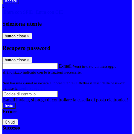
-
Entra con SPID
Entra con CIE
Seleziona utente
button close
×
Recupero password
button close
×
E-mail
Verrà inviato un messaggio
all'indirizzo indicato con le istruzioni necessarie.
Non hai una e-mail associata al nome utente? Effettua il reset della password
tramite la
Login Spaggiari
E-mail inviata, si prega di controllare la casella di posta elettronica!
Errore
Chiudi
Successo