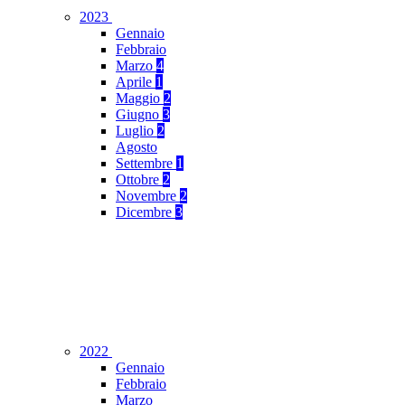
2023
Gennaio
Febbraio
Marzo
4
Aprile
1
Maggio
2
Giugno
3
Luglio
2
Agosto
Settembre
1
Ottobre
2
Novembre
2
Dicembre
3
2022
Gennaio
Febbraio
Marzo