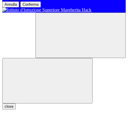
Annulla
Conferma
close