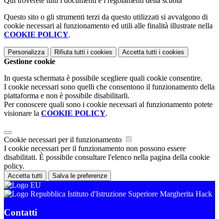
Qui troverete tutti i documenti e i regolamenti della scuola
Questo sito o gli strumenti terzi da questo utilizzati si avvalgono di
cookie necessari al funzionamento ed utili alle finalità illustrate nella
COOKIE POLICY
.
Personalizza
Rifiuta tutti
i cookies
Accetta tutti
i cookies
Gestione cookie
In questa schermata è possibile scegliere quali cookie consentire.
I cookie necessari sono quelli che consentono il funzionamento della
piattaforma e non è possibile disabilitarli.
Per conoscere quali sono i cookie necessari al funzionamento potete
visionare la
COOKIE POLICY
.
Cookie necessari per il funzionamento
I cookie necessari per il funzionamento non possono essere
disabilitati. È possibile consultare l'elenco nella pagina della cookie
policy.
Accetta tutti
Salva le preferenze
Istituto d'Istruzione Superiore Margherita Hack
Contatti