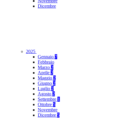
Novembre
Dicembre
2025
Gennaio
7
Febbraio
Marzo
2
Aprile
2
Maggio
2
Giugno
2
Luglio
2
Agosto
2
Settembre
1
Ottobre
5
Novembre
Dicembre
5