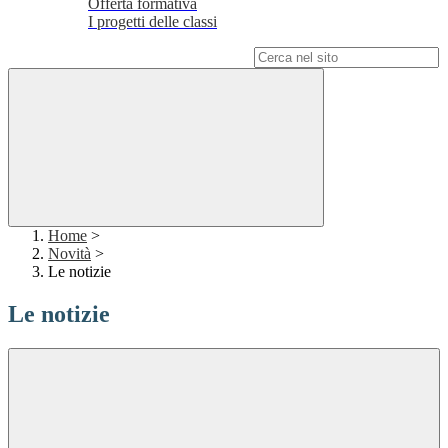
Offerta formativa
I progetti delle classi
Campo di ricerca per le pagine del sito
Home
>
Novità
>
Le notizie
Le notizie