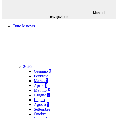
Menu di
navigazione
Tutte le news
2026
Gennaio
8
Febbraio
Marzo
2
Aprile
1
Maggio
2
Giugno
2
Luglio
Agosto
1
Settembre
Ottobre