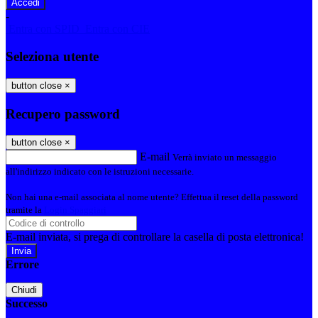
-
Entra con SPID
Entra con CIE
Seleziona utente
button close
×
Recupero password
button close
×
E-mail
Verrà inviato un messaggio
all'indirizzo indicato con le istruzioni necessarie.
Non hai una e-mail associata al nome utente? Effettua il reset della password
tramite la
Login Spaggiari
E-mail inviata, si prega di controllare la casella di posta elettronica!
Errore
Chiudi
Successo