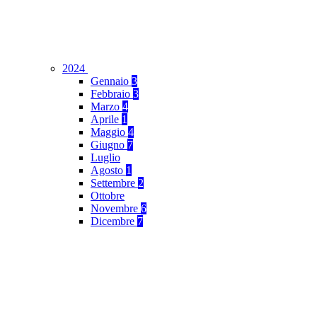
2024
Gennaio
3
Febbraio
3
Marzo
4
Aprile
1
Maggio
4
Giugno
7
Luglio
Agosto
1
Settembre
2
Ottobre
Novembre
6
Dicembre
7