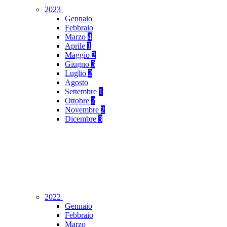
2023
Gennaio
Febbraio
Marzo
4
Aprile
1
Maggio
2
Giugno
3
Luglio
2
Agosto
Settembre
1
Ottobre
2
Novembre
2
Dicembre
3
2022
Gennaio
Febbraio
Marzo