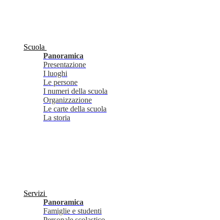
Scuola
Panoramica
Presentazione
I luoghi
Le persone
I numeri della scuola
Organizzazione
Le carte della scuola
La storia
Servizi
Panoramica
Famiglie e studenti
Personale scolastico