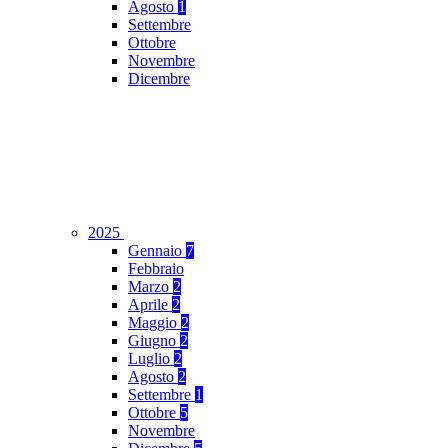
Agosto
1
Settembre
Ottobre
Novembre
Dicembre
2025
Gennaio
7
Febbraio
Marzo
2
Aprile
2
Maggio
2
Giugno
2
Luglio
2
Agosto
2
Settembre
1
Ottobre
5
Novembre