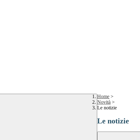
Home
>
Novità
>
Le notizie
Le notizie