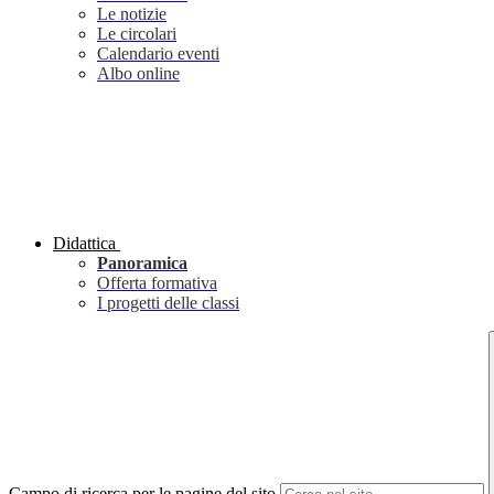
Le notizie
Le circolari
Calendario eventi
Albo online
Didattica
Panoramica
Offerta formativa
I progetti delle classi
Campo di ricerca per le pagine del sito