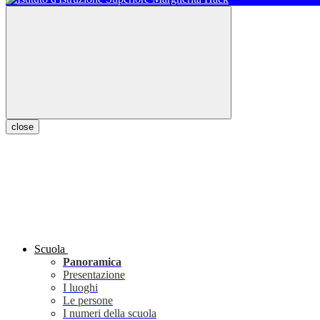
close
Scuola
Panoramica
Presentazione
I luoghi
Le persone
I numeri della scuola