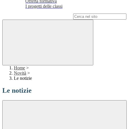
Offerta formativa
I progetti delle classi
Campo di ricerca per le pagine del sito
Home
>
Novità
>
Le notizie
Le notizie