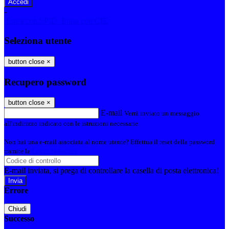
-
Entra con SPID
Entra con CIE
Seleziona utente
button close
×
Recupero password
button close
×
E-mail
Verrà inviato un messaggio
all'indirizzo indicato con le istruzioni necessarie.
Non hai una e-mail associata al nome utente? Effettua il reset della password
tramite la
Login Spaggiari
E-mail inviata, si prega di controllare la casella di posta elettronica!
Errore
Chiudi
Successo