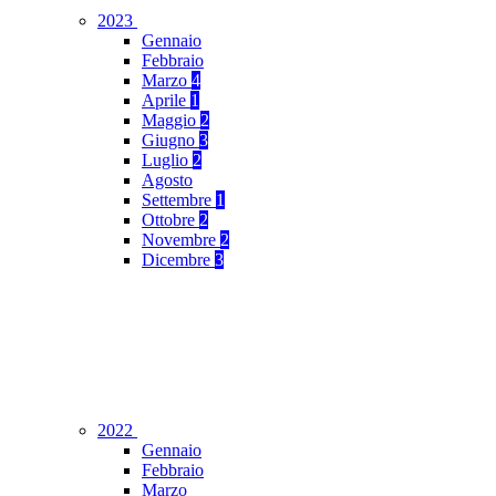
2023
Gennaio
Febbraio
Marzo
4
Aprile
1
Maggio
2
Giugno
3
Luglio
2
Agosto
Settembre
1
Ottobre
2
Novembre
2
Dicembre
3
2022
Gennaio
Febbraio
Marzo