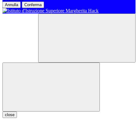
Annulla
Conferma
close