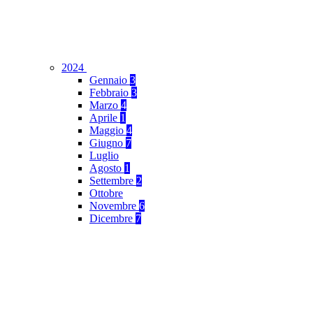
2024
Gennaio
3
Febbraio
3
Marzo
4
Aprile
1
Maggio
4
Giugno
7
Luglio
Agosto
1
Settembre
2
Ottobre
Novembre
6
Dicembre
7