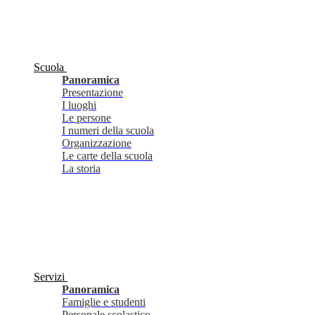
Scuola
Panoramica
Presentazione
I luoghi
Le persone
I numeri della scuola
Organizzazione
Le carte della scuola
La storia
Servizi
Panoramica
Famiglie e studenti
Personale scolastico