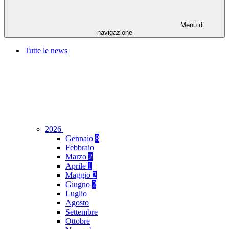
Menu di
navigazione
Tutte le news
2026
Gennaio
8
Febbraio
Marzo
2
Aprile
1
Maggio
2
Giugno
2
Luglio
Agosto
Settembre
Ottobre