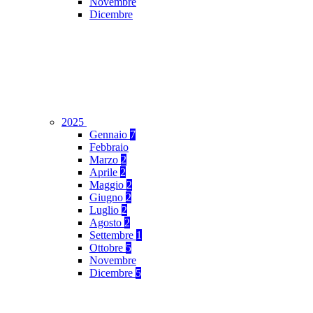
Novembre
Dicembre
2025
Gennaio
7
Febbraio
Marzo
2
Aprile
2
Maggio
2
Giugno
2
Luglio
2
Agosto
2
Settembre
1
Ottobre
5
Novembre
Dicembre
5