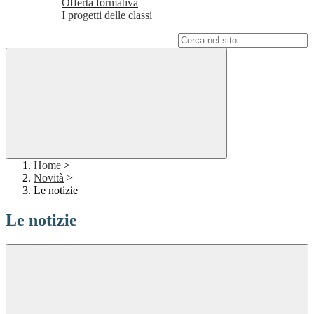
Offerta formativa
I progetti delle classi
Campo di ricerca per le pagine del sito
Home
>
Novità
>
Le notizie
Le notizie