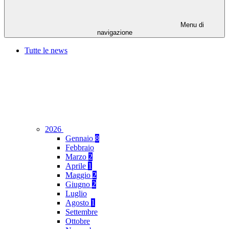
Menu di
navigazione
Tutte le news
2026
Gennaio
8
Febbraio
Marzo
2
Aprile
1
Maggio
2
Giugno
2
Luglio
Agosto
1
Settembre
Ottobre