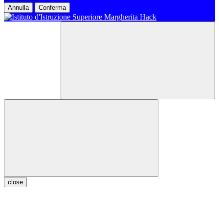
Annulla
Conferma
close