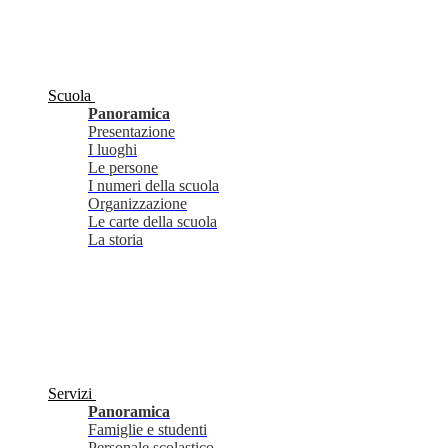
Scuola
Panoramica
Presentazione
I luoghi
Le persone
I numeri della scuola
Organizzazione
Le carte della scuola
La storia
Servizi
Panoramica
Famiglie e studenti
Personale scolastico