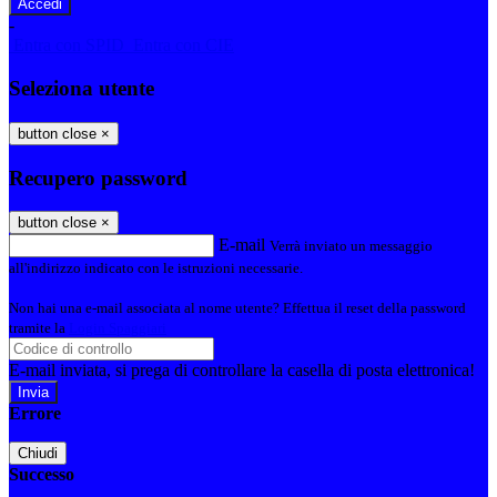
-
Entra con SPID
Entra con CIE
Seleziona utente
button close
×
Recupero password
button close
×
E-mail
Verrà inviato un messaggio
all'indirizzo indicato con le istruzioni necessarie.
Non hai una e-mail associata al nome utente? Effettua il reset della password
tramite la
Login Spaggiari
E-mail inviata, si prega di controllare la casella di posta elettronica!
Errore
Chiudi
Successo