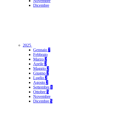
Novembre
Dicembre
2025
Gennaio
7
Febbraio
Marzo
2
Aprile
2
Maggio
2
Giugno
2
Luglio
2
Agosto
2
Settembre
1
Ottobre
5
Novembre
Dicembre
5