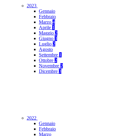
2023
Gennaio
Febbraio
Marzo
4
Aprile
1
Maggio
2
Giugno
3
Luglio
2
Agosto
Settembre
1
Ottobre
2
Novembre
2
Dicembre
3
2022
Gennaio
Febbraio
Marzo