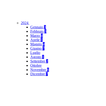
2024
Gennaio
3
Febbraio
3
Marzo
4
Aprile
1
Maggio
4
Giugno
7
Luglio
Agosto
1
Settembre
2
Ottobre
Novembre
6
Dicembre
7