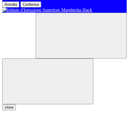
Annulla
Conferma
close