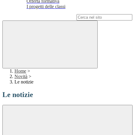
Offerta formativa
I progetti delle classi
Campo di ricerca per le pagine del sito
Home
>
Novità
>
Le notizie
Le notizie