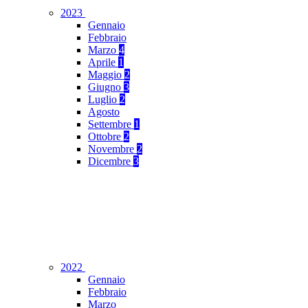
2023
Gennaio
Febbraio
Marzo
4
Aprile
1
Maggio
2
Giugno
3
Luglio
2
Agosto
Settembre
1
Ottobre
2
Novembre
2
Dicembre
3
2022
Gennaio
Febbraio
Marzo