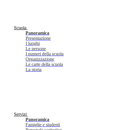
Scuola
Panoramica
Presentazione
I luoghi
Le persone
I numeri della scuola
Organizzazione
Le carte della scuola
La storia
Servizi
Panoramica
Famiglie e studenti
Personale scolastico