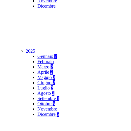
Novembre
Dicembre
2025
Gennaio
7
Febbraio
Marzo
2
Aprile
2
Maggio
2
Giugno
2
Luglio
2
Agosto
2
Settembre
1
Ottobre
5
Novembre
Dicembre
5