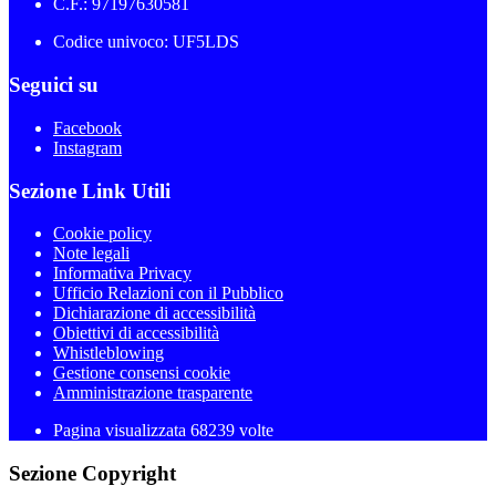
C.F.: 97197630581
Codice univoco: UF5LDS
Seguici su
Facebook
Instagram
Sezione Link Utili
Cookie policy
Note legali
Informativa Privacy
Ufficio Relazioni con il Pubblico
Dichiarazione di accessibilità
Obiettivi di accessibilità
Whistleblowing
Gestione consensi cookie
Amministrazione trasparente
Pagina visualizzata
68239
volte
Sezione Copyright