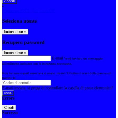
-
Entra con SPID
Entra con CIE
Seleziona utente
button close
×
Recupero password
button close
×
E-mail
Verrà inviato un messaggio
all'indirizzo indicato con le istruzioni necessarie.
Non hai una e-mail associata al nome utente? Effettua il reset della password
tramite la
Login Spaggiari
E-mail inviata, si prega di controllare la casella di posta elettronica!
Errore
Chiudi
Successo