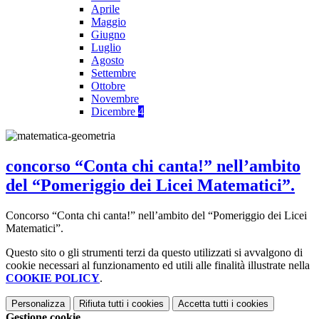
Aprile
Maggio
Giugno
Luglio
Agosto
Settembre
Ottobre
Novembre
Dicembre
4
concorso “Conta chi canta!” nell’ambito
del “Pomeriggio dei Licei Matematici”.
Concorso “Conta chi canta!” nell’ambito del “Pomeriggio dei Licei
Matematici”.
Questo sito o gli strumenti terzi da questo utilizzati si avvalgono di
cookie necessari al funzionamento ed utili alle finalità illustrate nella
COOKIE POLICY
.
Personalizza
Rifiuta tutti
i cookies
Accetta tutti
i cookies
Gestione cookie