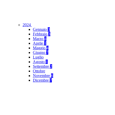
2024
Gennaio
3
Febbraio
3
Marzo
4
Aprile
1
Maggio
4
Giugno
7
Luglio
Agosto
1
Settembre
2
Ottobre
Novembre
6
Dicembre
7