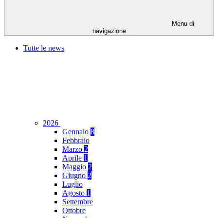
Menu di
navigazione
Tutte le news
2026
Gennaio
8
Febbraio
Marzo
2
Aprile
1
Maggio
2
Giugno
2
Luglio
Agosto
1
Settembre
Ottobre