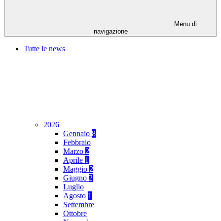
Menu di
navigazione
Tutte le news
2026
Gennaio
8
Febbraio
Marzo
2
Aprile
1
Maggio
2
Giugno
2
Luglio
Agosto
1
Settembre
Ottobre