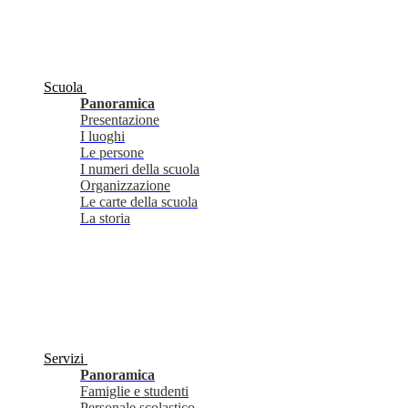
Scuola
Panoramica
Presentazione
I luoghi
Le persone
I numeri della scuola
Organizzazione
Le carte della scuola
La storia
Servizi
Panoramica
Famiglie e studenti
Personale scolastico