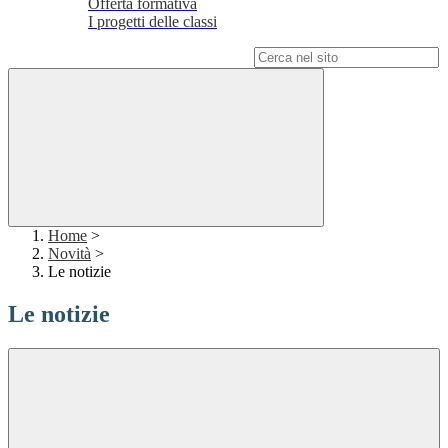
Offerta formativa
I progetti delle classi
Campo di ricerca per le pagine del sito
Home
>
Novità
>
Le notizie
Le notizie