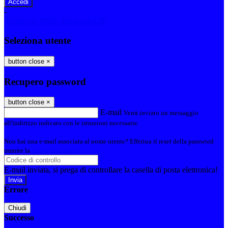
-
Entra con SPID
Entra con CIE
Seleziona utente
button close
×
Recupero password
button close
×
E-mail
Verrà inviato un messaggio
all'indirizzo indicato con le istruzioni necessarie.
Non hai una e-mail associata al nome utente? Effettua il reset della password
tramite la
Login Spaggiari
E-mail inviata, si prega di controllare la casella di posta elettronica!
Errore
Chiudi
Successo