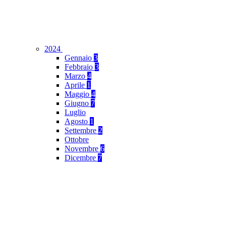
2024
Gennaio
3
Febbraio
3
Marzo
4
Aprile
1
Maggio
4
Giugno
7
Luglio
Agosto
1
Settembre
2
Ottobre
Novembre
6
Dicembre
7