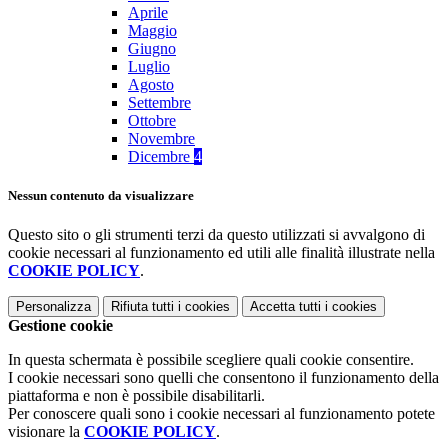
Aprile
Maggio
Giugno
Luglio
Agosto
Settembre
Ottobre
Novembre
Dicembre
4
Nessun contenuto da visualizzare
Questo sito o gli strumenti terzi da questo utilizzati si avvalgono di
cookie necessari al funzionamento ed utili alle finalità illustrate nella
COOKIE POLICY
.
Personalizza
Rifiuta tutti
i cookies
Accetta tutti
i cookies
Gestione cookie
In questa schermata è possibile scegliere quali cookie consentire.
I cookie necessari sono quelli che consentono il funzionamento della
piattaforma e non è possibile disabilitarli.
Per conoscere quali sono i cookie necessari al funzionamento potete
visionare la
COOKIE POLICY
.