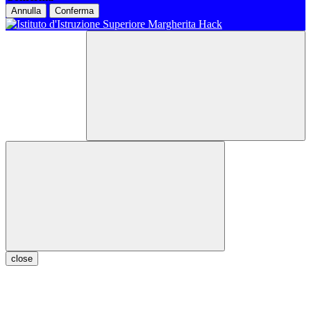
Annulla
Conferma
close