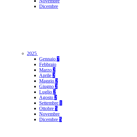
Novembre
Dicembre
2025
Gennaio
7
Febbraio
Marzo
2
Aprile
2
Maggio
2
Giugno
2
Luglio
2
Agosto
2
Settembre
1
Ottobre
5
Novembre
Dicembre
5