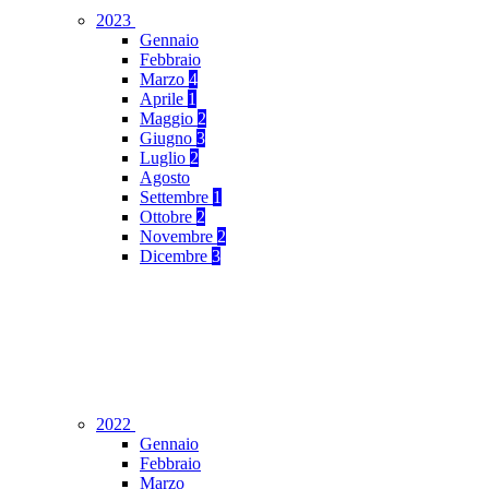
2023
Gennaio
Febbraio
Marzo
4
Aprile
1
Maggio
2
Giugno
3
Luglio
2
Agosto
Settembre
1
Ottobre
2
Novembre
2
Dicembre
3
2022
Gennaio
Febbraio
Marzo