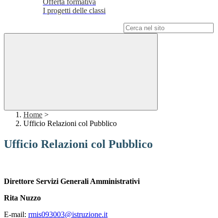
Offerta formativa
I progetti delle classi
Campo di ricerca per le pagine del sito
Home
>
Ufficio Relazioni col Pubblico
Ufficio Relazioni col Pubblico
Direttore Servizi Generali Amministrativi
Rita Nuzzo
E-mail:
rmis093003@istruzione.it