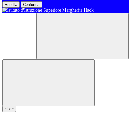
Annulla
Conferma
close