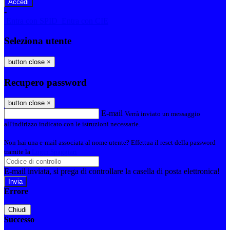
-
Entra con SPID
Entra con CIE
Seleziona utente
button close
×
Recupero password
button close
×
E-mail
Verrà inviato un messaggio
all'indirizzo indicato con le istruzioni necessarie.
Non hai una e-mail associata al nome utente? Effettua il reset della password
tramite la
Login Spaggiari
E-mail inviata, si prega di controllare la casella di posta elettronica!
Errore
Chiudi
Successo