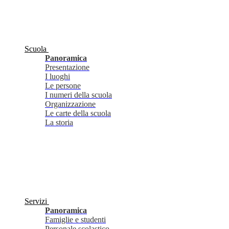
Scuola
Panoramica
Presentazione
I luoghi
Le persone
I numeri della scuola
Organizzazione
Le carte della scuola
La storia
Servizi
Panoramica
Famiglie e studenti
Personale scolastico