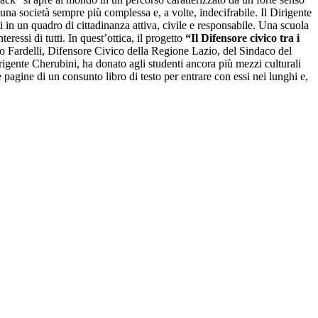
 una società sempre più complessa e, a volte, indecifrabile. Il Dirigente
ti in un quadro di cittadinanza attiva, civile e responsabile. Una scuola
teressi di tutti. In quest’ottica, il progetto
“Il Difensore civico tra i
no Fardelli, Difensore Civico della Regione Lazio, del Sindaco del
ente Cherubini, ha donato agli studenti ancora più mezzi culturali
agine di un consunto libro di testo per entrare con essi nei lunghi e,