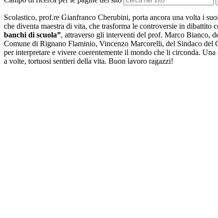
Scolastico, prof.re Gianfranco Cherubini, porta ancora una volta i suoi s
che diventa maestra di vita, che trasforma le controversie in dibattito cost
banchi di scuola”
, attraverso gli interventi del prof. Marco Bianco,
Comune di Rignano Flaminio, Vincenzo Marcorelli, del Sindaco del Com
per interpretare e vivere coerentemente il mondo che li circonda. Una 
a volte, tortuosi sentieri della vita. Buon lavoro ragazzi!