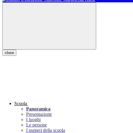
close
Scuola
Panoramica
Presentazione
I luoghi
Le persone
I numeri della scuola