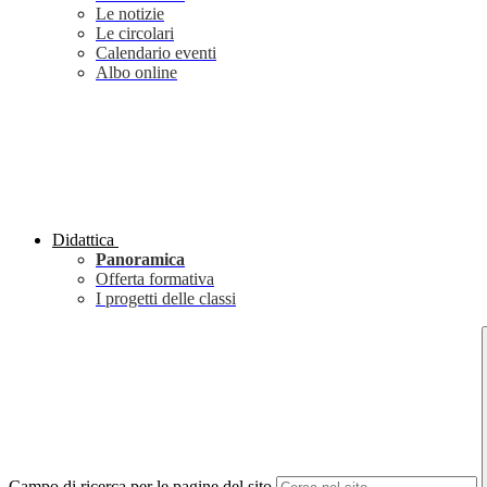
Le notizie
Le circolari
Calendario eventi
Albo online
Didattica
Panoramica
Offerta formativa
I progetti delle classi
Campo di ricerca per le pagine del sito