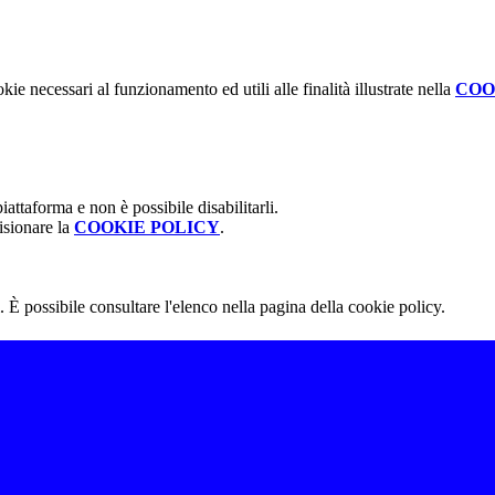
kie necessari al funzionamento ed utili alle finalità illustrate nella
COO
attaforma e non è possibile disabilitarli.
isionare la
COOKIE POLICY
.
 È possibile consultare l'elenco nella pagina della cookie policy.