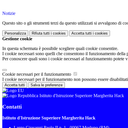
Notizie
Questo sito o gli strumenti terzi da questo utilizzati si avvalgono di coo
Personalizza
Rifiuta tutti
i cookies
Accetta tutti
i cookies
Gestione cookie
In questa schermata è possibile scegliere quali cookie consentire.
I cookie necessari sono quelli che consentono il funzionamento della pi
Per conoscere quali sono i cookie necessari al funzionamento potete v
Cookie necessari per il funzionamento
I cookie necessari per il funzionamento non possono essere disabilitati.
Accetta tutti
Salva le preferenze
Istituto d'Istruzione Superiore Margherita Hack
Contatti
Istituto d'Istruzione Superiore Margherita Hack
Largo Giovanni Paolo II n. 1 - 00067 Morlupo (RM)