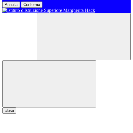
Annulla
Conferma
close