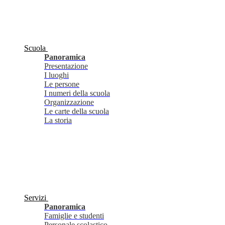
Scuola
Panoramica
Presentazione
I luoghi
Le persone
I numeri della scuola
Organizzazione
Le carte della scuola
La storia
Servizi
Panoramica
Famiglie e studenti
Personale scolastico