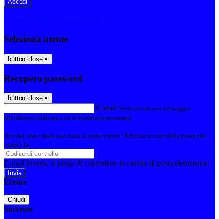
-
Entra con SPID
Entra con CIE
Seleziona utente
button close
×
Recupero password
button close
×
E-mail
Verrà inviato un messaggio
all'indirizzo indicato con le istruzioni necessarie.
Non hai una e-mail associata al nome utente? Effettua il reset della password
tramite la
Login Spaggiari
E-mail inviata, si prega di controllare la casella di posta elettronica!
Errore
Chiudi
Successo