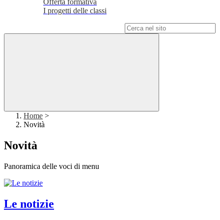
Offerta formativa
I progetti delle classi
Campo di ricerca per le pagine del sito
Home
>
Novità
Novità
Panoramica delle voci di menu
Le notizie