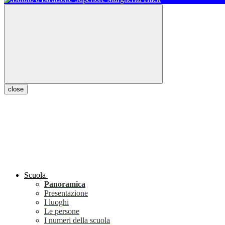
close
Scuola
Panoramica
Presentazione
I luoghi
Le persone
I numeri della scuola