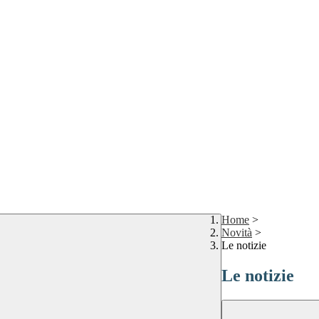
Home
>
Novità
>
Le notizie
Le notizie