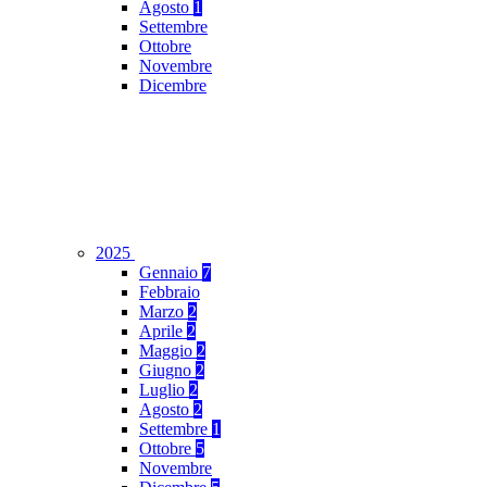
Agosto
1
Settembre
Ottobre
Novembre
Dicembre
2025
Gennaio
7
Febbraio
Marzo
2
Aprile
2
Maggio
2
Giugno
2
Luglio
2
Agosto
2
Settembre
1
Ottobre
5
Novembre