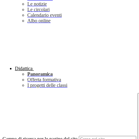
Le notizie
Le circolari
Calendario eventi
Albo online
Didattica
Panoramica
Offerta formativa
I progetti delle classi
Campo di ricerca per le pagine del sito