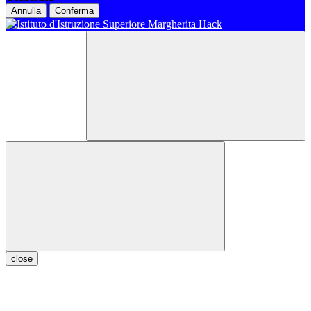
Annulla
Conferma
close