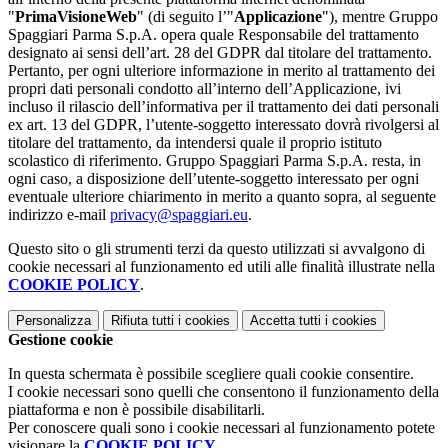
"
PrimaVisioneWeb
" (di seguito l’"
Applicazione
"), mentre Gruppo
Spaggiari Parma S.p.A. opera quale Responsabile del trattamento
designato ai sensi dell’art. 28 del GDPR dal titolare del trattamento.
Pertanto, per ogni ulteriore informazione in merito al trattamento dei
propri dati personali condotto all’interno dell’Applicazione, ivi
incluso il rilascio dell’informativa per il trattamento dei dati personali
ex art. 13 del GDPR, l’utente-soggetto interessato dovrà rivolgersi al
titolare del trattamento, da intendersi quale il proprio istituto
scolastico di riferimento. Gruppo Spaggiari Parma S.p.A. resta, in
ogni caso, a disposizione dell’utente-soggetto interessato per ogni
eventuale ulteriore chiarimento in merito a quanto sopra, al seguente
indirizzo e-mail
privacy@spaggiari.eu
.
Questo sito o gli strumenti terzi da questo utilizzati si avvalgono di
cookie necessari al funzionamento ed utili alle finalità illustrate nella
COOKIE POLICY
.
Personalizza
Rifiuta tutti
i cookies
Accetta tutti
i cookies
Gestione cookie
In questa schermata è possibile scegliere quali cookie consentire.
I cookie necessari sono quelli che consentono il funzionamento della
piattaforma e non è possibile disabilitarli.
Per conoscere quali sono i cookie necessari al funzionamento potete
visionare la
COOKIE POLICY
.