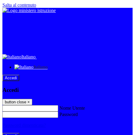
Salta al contenuto
Italiano
Italiano
Accedi
Accedi
button close
×
Nome Utente
Password
Password dimenticata?