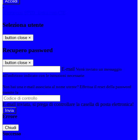
-
Entra con SPID
Entra con CIE
Seleziona utente
button close
×
Recupero password
button close
×
E-mail
Verrà inviato un messaggio
all'indirizzo indicato con le istruzioni necessarie.
Non hai una e-mail associata al nome utente? Effettua il reset della password
tramite la
Login Spaggiari
E-mail inviata, si prega di controllare la casella di posta elettronica!
Errore
Chiudi
Successo