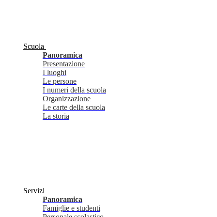
Scuola
Panoramica
Presentazione
I luoghi
Le persone
I numeri della scuola
Organizzazione
Le carte della scuola
La storia
Servizi
Panoramica
Famiglie e studenti
Personale scolastico