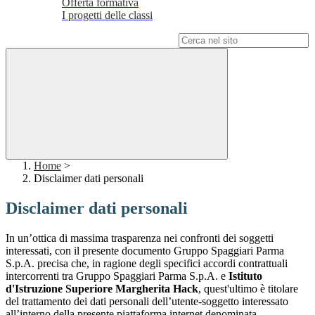
Offerta formativa
I progetti delle classi
Campo di ricerca per le pagine del sito
Home
>
Disclaimer dati personali
Disclaimer dati personali
In un’ottica di massima trasparenza nei confronti dei soggetti
interessati, con il presente documento Gruppo Spaggiari Parma
S.p.A. precisa che, in ragione degli specifici accordi contrattuali
intercorrenti tra Gruppo Spaggiari Parma S.p.A. e
Istituto
d'Istruzione Superiore Margherita Hack
, quest'ultimo è titolare
del trattamento dei dati personali dell’utente-soggetto interessato
all’interno della presente piattaforma internet denominata