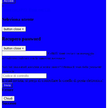
-
Entra con SPID
Entra con CIE
Seleziona utente
button close
×
Recupero password
button close
×
E-mail
Verrà inviato un messaggio
all'indirizzo indicato con le istruzioni necessarie.
Non hai una e-mail associata al nome utente? Effettua il reset della password
tramite la
Login Spaggiari
E-mail inviata, si prega di controllare la casella di posta elettronica!
Errore
Chiudi
Successo