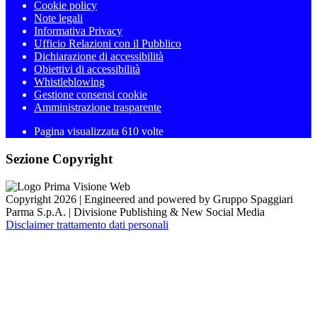
Cookie policy
Note legali
Informativa Privacy
Ufficio Relazioni con il Pubblico
Dichiarazione di accessibilità
Obiettivi di accessibilità
Whistleblowing
Gestione consensi cookie
Amministrazione trasparente
Pagina visualizzata
610
volte
Sezione Copyright
Copyright 2026 | Engineered and powered by Gruppo Spaggiari
Parma S.p.A. | Divisione Publishing & New Social Media
Disclaimer trattamento dati personali