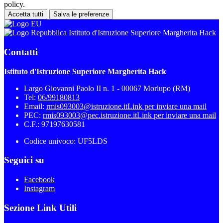
policy.
Accetta tutti
Salva le preferenze
Istituto d'Istruzione Superiore Margherita Hack
Contatti
Istituto d'Istruzione Superiore Margherita Hack
Largo Giovanni Paolo II n. 1 - 00067 Morlupo (RM)
Tel:
06/99180813
Email:
rmis093003@istruzione.it
Link per inviare una mail
PEC:
rmis093003@pec.istruzione.it
Link per inviare una mail
C.F.: 97197630581
Codice univoco: UF5LDS
Seguici su
Facebook
Instagram
Sezione Link Utili