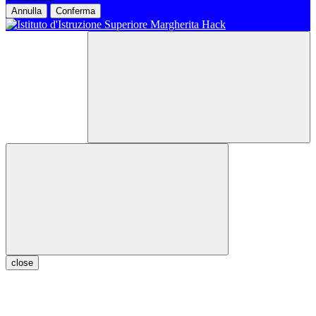
Annulla
Conferma
close