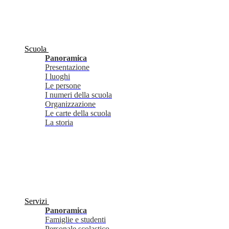
Scuola
Panoramica
Presentazione
I luoghi
Le persone
I numeri della scuola
Organizzazione
Le carte della scuola
La storia
Servizi
Panoramica
Famiglie e studenti
Personale scolastico