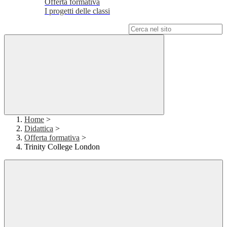
Offerta formativa
I progetti delle classi
Campo di ricerca per le pagine del sito
Home
>
Didattica
>
Offerta formativa
>
Trinity College London