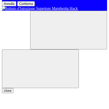
Annulla
Conferma
close