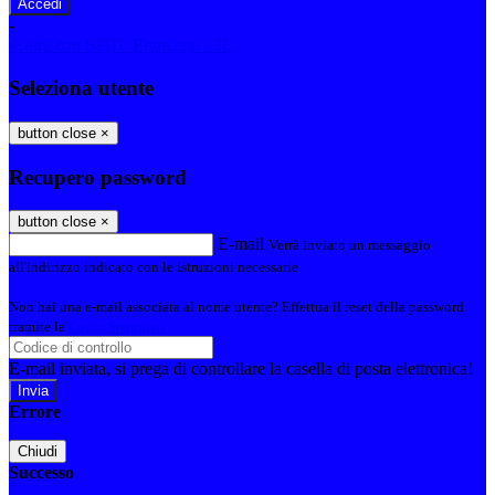
-
Entra con SPID
Entra con CIE
Seleziona utente
button close
×
Recupero password
button close
×
E-mail
Verrà inviato un messaggio
all'indirizzo indicato con le istruzioni necessarie.
Non hai una e-mail associata al nome utente? Effettua il reset della password
tramite la
Login Spaggiari
E-mail inviata, si prega di controllare la casella di posta elettronica!
Errore
Chiudi
Successo