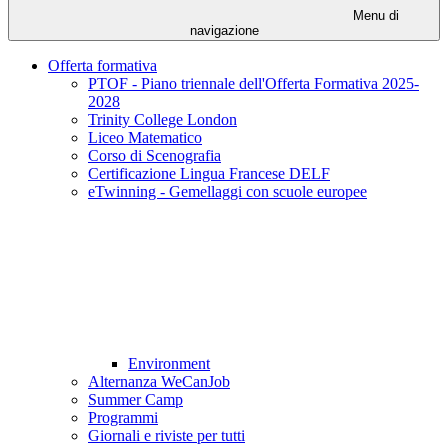
Menu di
navigazione
Offerta formativa
PTOF - Piano triennale dell'Offerta Formativa 2025-
2028
Trinity College London
Liceo Matematico
Corso di Scenografia
Certificazione Lingua Francese DELF
eTwinning - Gemellaggi con scuole europee
Environment
Alternanza WeCanJob
Summer Camp
Programmi
Giornali e riviste per tutti