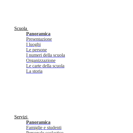
Scuola
Panoramica
Presentazione
I luoghi
Le persone
I numeri della scuola
Organizzazione
Le carte della scuola
La storia
Servizi
Panoramica
Famiglie e studenti
Personale scolastico