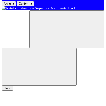
Annulla
Conferma
close