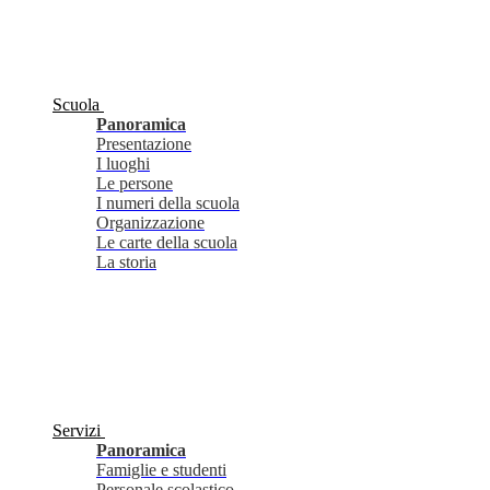
Scuola
Panoramica
Presentazione
I luoghi
Le persone
I numeri della scuola
Organizzazione
Le carte della scuola
La storia
Servizi
Panoramica
Famiglie e studenti
Personale scolastico