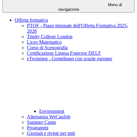
Menu di
navigazione
Offerta formativa
PTOF - Piano triennale dell'Offerta Formativa 2025-
2028
Trinity College London
Liceo Matematico
Corso di Scenografia
Certificazione Lingua Francese DELF
eTwinning - Gemellaggi con scuole europee
Environment
Alternanza WeCanJob
Summer Camp
Programmi
Giornali e riviste per tutti