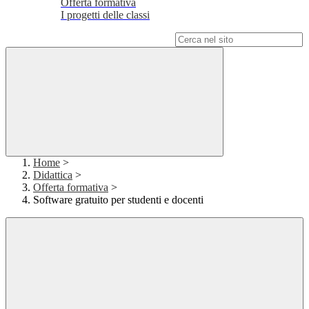
Offerta formativa
I progetti delle classi
Campo di ricerca per le pagine del sito
Home
>
Didattica
>
Offerta formativa
>
Software gratuito per studenti e docenti