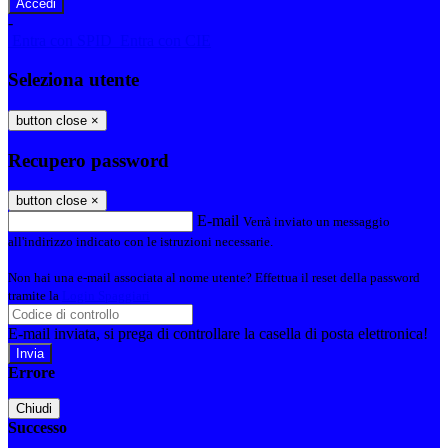
-
Entra con SPID
Entra con CIE
Seleziona utente
button close
×
Recupero password
button close
×
E-mail
Verrà inviato un messaggio
all'indirizzo indicato con le istruzioni necessarie.
Non hai una e-mail associata al nome utente? Effettua il reset della password
tramite la
Login Spaggiari
E-mail inviata, si prega di controllare la casella di posta elettronica!
Errore
Chiudi
Successo