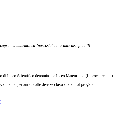
scoprire la matematica "nascosta" nelle altre discipline!!!
zo di Liceo Scientifico denominato: Liceo Matematico (la brochure illust
zzati, anno per anno, dalle diverse classi aderenti al progetto:
)