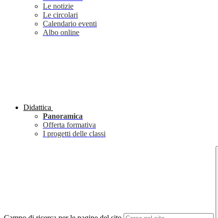
Le notizie
Le circolari
Calendario eventi
Albo online
Didattica
Panoramica
Offerta formativa
I progetti delle classi
Campo di ricerca per le pagine del sito