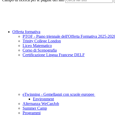
Offerta formativa
PTOF - Piano triennale dell'Offerta Formativa 2025-202
Trinity College London
Liceo Matematico
Corso di Scenografia
Certificazione Lingua Francese DELF
eTwinning - Gemellaggi con scuole europee
Environment
Alternanza WeCanJob
Summer Camp
Programmi