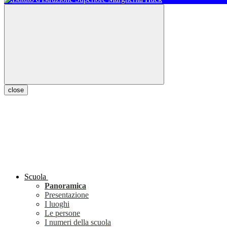
close
Scuola
Panoramica
Presentazione
I luoghi
Le persone
I numeri della scuola