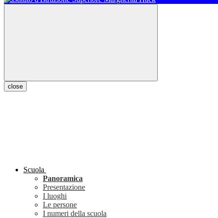
close
Scuola
Panoramica
Presentazione
I luoghi
Le persone
I numeri della scuola