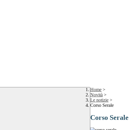
Home
>
Novità
>
Le notizie
>
Corso Serale
Corso Serale