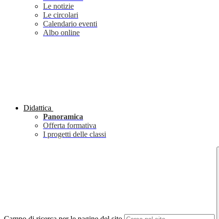
Le notizie
Le circolari
Calendario eventi
Albo online
Didattica
Panoramica
Offerta formativa
I progetti delle classi
Campo di ricerca per le pagine del sito