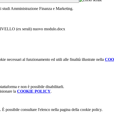
di studi Amministrazione Finanza e Marketing.
LO (ex serali) nuovo modulo.docx
kie necessari al funzionamento ed utili alle finalità illustrate nella
COO
attaforma e non è possibile disabilitarli.
isionare la
COOKIE POLICY
.
 È possibile consultare l'elenco nella pagina della cookie policy.