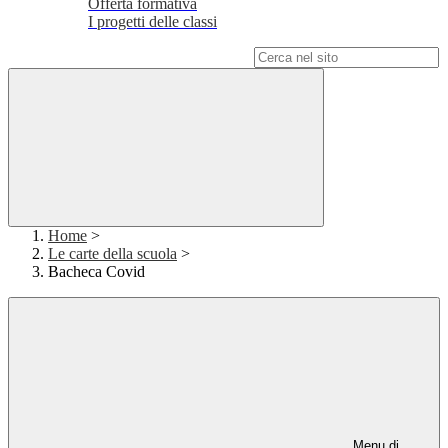
Offerta formativa
I progetti delle classi
Campo di ricerca per le pagine del sito
Home
>
Le carte della scuola
>
Bacheca Covid
Menu di