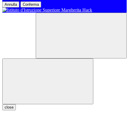
Annulla
Conferma
close