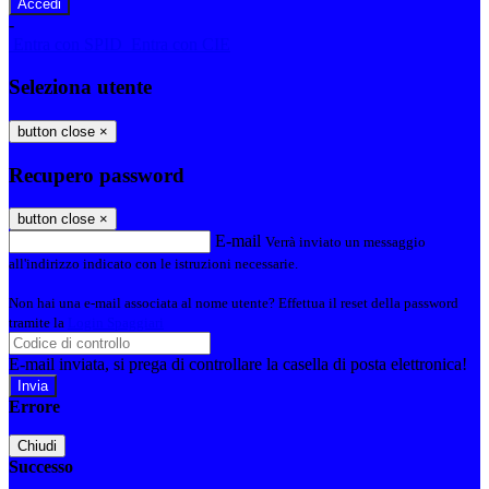
-
Entra con SPID
Entra con CIE
Seleziona utente
button close
×
Recupero password
button close
×
E-mail
Verrà inviato un messaggio
all'indirizzo indicato con le istruzioni necessarie.
Non hai una e-mail associata al nome utente? Effettua il reset della password
tramite la
Login Spaggiari
E-mail inviata, si prega di controllare la casella di posta elettronica!
Errore
Chiudi
Successo