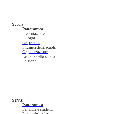
Scuola
Panoramica
Presentazione
I luoghi
Le persone
I numeri della scuola
Organizzazione
Le carte della scuola
La storia
Servizi
Panoramica
Famiglie e studenti
Personale scolastico