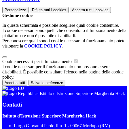
Personalizza
Rifiuta tutti
i cookies
Accetta tutti
i cookies
Gestione cookie
In questa schermata è possibile scegliere quali cookie consentire.
I cookie necessari sono quelli che consentono il funzionamento della
piattaforma e non è possibile disabilitarli.
Per conoscere quali sono i cookie necessari al funzionamento potete
visionare la
COOKIE POLICY
.
Cookie necessari per il funzionamento
I cookie necessari per il funzionamento non possono essere
disabilitati. È possibile consultare l'elenco nella pagina della cookie
policy.
Accetta tutti
Salva le preferenze
Istituto d'Istruzione Superiore Margherita Hack
Contatti
Istituto d'Istruzione Superiore Margherita Hack
Largo Giovanni Paolo II n. 1 - 00067 Morlupo (RM)