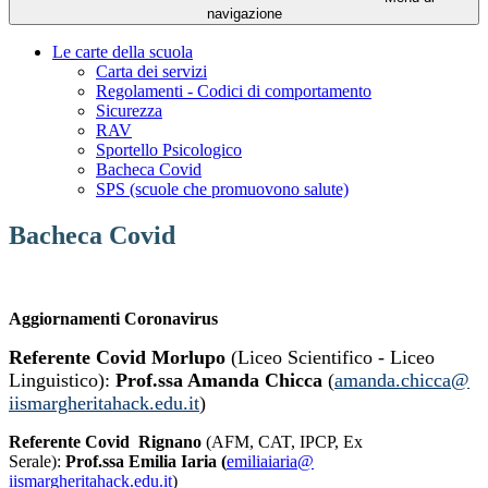
navigazione
Le carte della scuola
Carta dei servizi
Regolamenti - Codici di comportamento
Sicurezza
RAV
Sportello Psicologico
Bacheca Covid
SPS (scuole che promuovono salute)
Bacheca Covid
Aggiornamenti Coronavirus
Referente Covid Morlupo
(Liceo Scientifico - Liceo
Linguistico):
Prof.ssa Amanda Chicca
(
amanda.chicca@
iismargheritahack.edu.it
)
Referente Covid Rignano
(AFM, CAT, IPCP, Ex
Serale):
Prof.ssa Emilia Iaria (
emiliaiaria@
iismargheritahack.edu.it
)