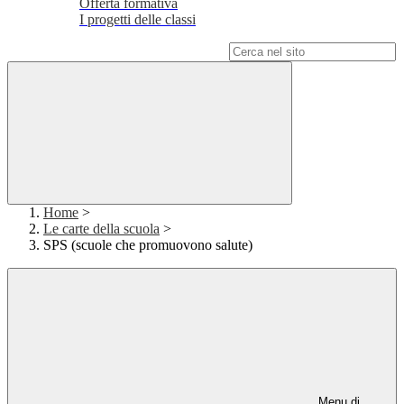
Offerta formativa
I progetti delle classi
Campo di ricerca per le pagine del sito
Home
>
Le carte della scuola
>
SPS (scuole che promuovono salute)
Menu di