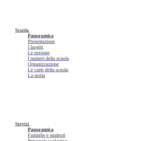
Scuola
Panoramica
Presentazione
I luoghi
Le persone
I numeri della scuola
Organizzazione
Le carte della scuola
La storia
Servizi
Panoramica
Famiglie e studenti
Personale scolastico