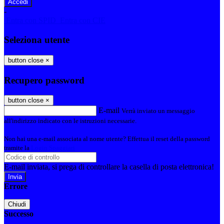
-
Entra con SPID
Entra con CIE
Seleziona utente
button close
×
Recupero password
button close
×
E-mail
Verrà inviato un messaggio
all'indirizzo indicato con le istruzioni necessarie.
Non hai una e-mail associata al nome utente? Effettua il reset della password
tramite la
Login Spaggiari
E-mail inviata, si prega di controllare la casella di posta elettronica!
Errore
Chiudi
Successo