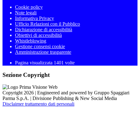
Cookie policy
Note legali
Informativa Privacy
Ufficio Relazioni con il Pubblico
Dichiarazione di accessibilità
Obiettivi di accessibilità
Whistleblowing
Gestione consensi cookie
Amministrazione trasparente
Pagina visualizzata
1401
volte
Sezione Copyright
Copyright 2026 | Engineered and powered by Gruppo Spaggiari
Parma S.p.A. | Divisione Publishing & New Social Media
Disclaimer trattamento dati personali