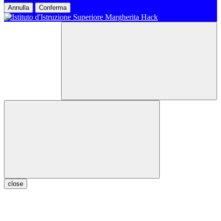
Annulla
Conferma
close