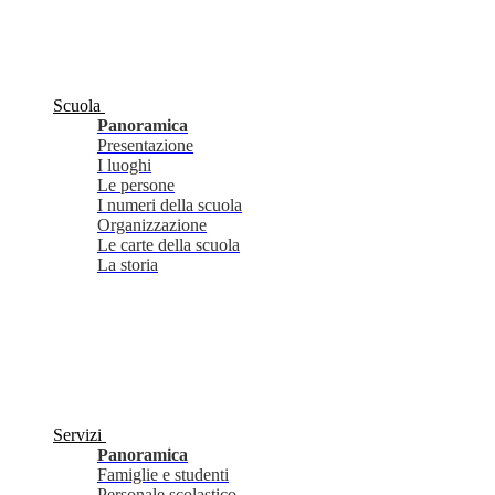
Scuola
Panoramica
Presentazione
I luoghi
Le persone
I numeri della scuola
Organizzazione
Le carte della scuola
La storia
Servizi
Panoramica
Famiglie e studenti
Personale scolastico