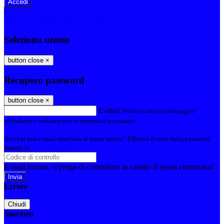
-
Entra con SPID
Entra con CIE
Seleziona utente
button close
×
Recupero password
button close
×
E-mail
Verrà inviato un messaggio
all'indirizzo indicato con le istruzioni necessarie.
Non hai una e-mail associata al nome utente? Effettua il reset della password
tramite la
Login Spaggiari
E-mail inviata, si prega di controllare la casella di posta elettronica!
Errore
Chiudi
Successo