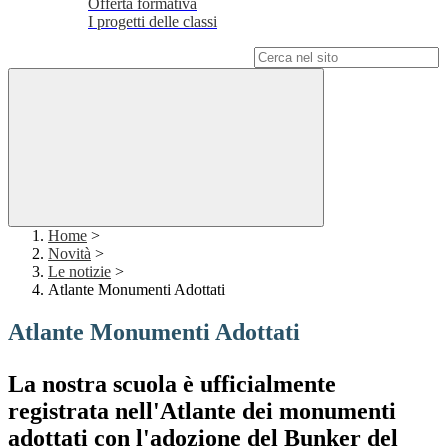
Offerta formativa
I progetti delle classi
Campo di ricerca per le pagine del sito
Home
>
Novità
>
Le notizie
>
Atlante Monumenti Adottati
Atlante Monumenti Adottati
La nostra scuola è ufficialmente
registrata nell'Atlante dei monumenti
adottati con l'adozione del Bunker del