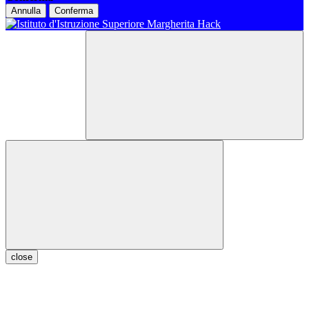
Annulla
Conferma
close