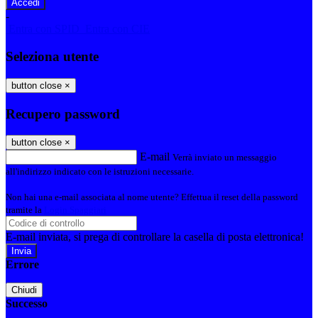
-
Entra con SPID
Entra con CIE
Seleziona utente
button close
×
Recupero password
button close
×
E-mail
Verrà inviato un messaggio
all'indirizzo indicato con le istruzioni necessarie.
Non hai una e-mail associata al nome utente? Effettua il reset della password
tramite la
Login Spaggiari
E-mail inviata, si prega di controllare la casella di posta elettronica!
Errore
Chiudi
Successo