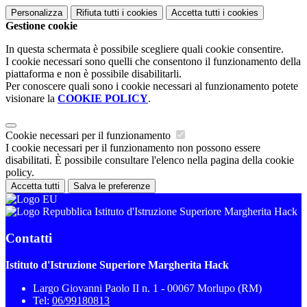
Personalizza
Rifiuta tutti
i cookies
Accetta tutti
i cookies
Gestione cookie
In questa schermata è possibile scegliere quali cookie consentire.
I cookie necessari sono quelli che consentono il funzionamento della
piattaforma e non è possibile disabilitarli.
Per conoscere quali sono i cookie necessari al funzionamento potete
visionare la
COOKIE POLICY
.
Cookie necessari per il funzionamento
I cookie necessari per il funzionamento non possono essere
disabilitati. È possibile consultare l'elenco nella pagina della cookie
policy.
Accetta tutti
Salva le preferenze
Istituto d'Istruzione Superiore Margherita Hack
Contatti
Istituto d'Istruzione Superiore Margherita Hack
Largo Giovanni Paolo II n. 1 - 00067 Morlupo (RM)
Tel:
06/99180813