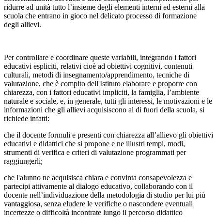
ridurre ad unità tutto l’insieme degli elementi interni ed esterni alla
scuola che entrano in gioco nel delicato processo di formazione
degli allievi.
Per controllare e coordinare queste variabili, integrando i fattori
educativi espliciti, relativi cioè ad obiettivi cognitivi, contenuti
culturali, metodi di insegnamento/apprendimento, tecniche di
valutazione, che è compito dell'Istituto elaborare e proporre con
chiarezza, con i fattori educativi impliciti, la famiglia, l’ambiente
naturale e sociale, e, in generale, tutti gli interessi, le motivazioni e le
informazioni che gli allievi acquisiscono al di fuori della scuola, si
richiede infatti:
che il docente formuli e presenti con chiarezza all’allievo gli obiettivi
educativi e didattici che si propone e ne illustri tempi, modi,
strumenti di verifica e criteri di valutazione programmati per
raggiungerli;
che l'alunno ne acquisisca chiara e convinta consapevolezza e
partecipi attivamente al dialogo educativo, collaborando con il
docente nell’individuazione della metodologia di studio per lui più
vantaggiosa, senza eludere le verifiche o nascondere eventuali
incertezze o difficoltà incontrate lungo il percorso didattico