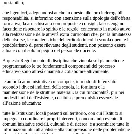
prestabilito;
che i genitori, adeguandosi anche in questo alle loro inderogabili
responsabilità, si informino con attenzione sulla tipologia dell'offerta
formativa, la arricchiscano con proposte e consigli, la sostengano
facendone rispettare lo spirito e le regole, concorrano in modo attivo
alla realizzazione delle attività extra-curricolari che, per la limitatezza
delle risorse, le caratteristiche del territorio in cui la scuola opera e il
pendolarismo di parte rilevante degli studenti, non possono essere
attuate con il solo impegno del personale docente.
A questo Regolamento di disciplina che vincola sul piano etico e
programmatico le tre fondamentali componenti del processo
educativo sono altresì chiamati a collaborare attivamente:
le autorità amministrative cui compete, in modo differenziato
secondo i diversi indirizzi della scuola, la fornitura e la
manutenzione delle strutture materiali, la cui funzionalità, pur nei
modesti limiti dell'esistente, costituisce prerequisito essenziale
all’azione educativa;
tutte le Istituzioni locali presenti sul territorio, con cui l'Istituto si
impegna a coordinare i propri interventi, concordando eventuali
comuni iniziative sociali, culturali e di ricerca, e a scambiare tutte le
informazioni utili all'analisi e alla comprensione delle problematiche