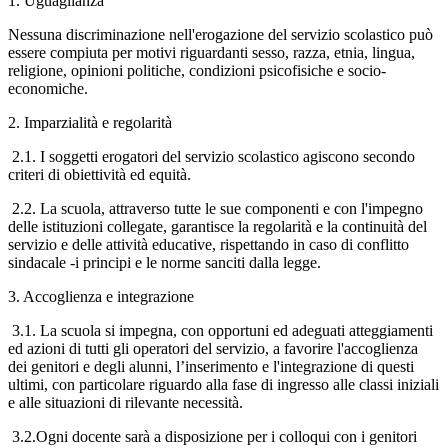
1. Uguaglianza
Nessuna discriminazione nell'erogazione del servizio scolastico può
essere compiuta per motivi riguardanti sesso, razza, etnia, lingua,
religione, opinioni politiche, condizioni psicofisiche e socio-
economiche.
2. Imparzialità e regolarità
2.1. I soggetti erogatori del servizio scolastico agiscono secondo
criteri di obiettività ed equità.
2.2. La scuola, attraverso tutte le sue componenti e con l'impegno
delle istituzioni collegate, garantisce la regolarità e la continuità del
servizio e delle attività educative, rispettando in caso di conflitto
sindacale -i principi e le norme sanciti dalla legge.
3. Accoglienza e integrazione
3.1. La scuola si impegna, con opportuni ed adeguati atteggiamenti
ed azioni di tutti gli operatori del servizio, a favorire l'accoglienza
dei genitori e degli alunni, l’inserimento e l'integrazione di questi
ultimi, con particolare riguardo alla fase di ingresso alle classi iniziali
e alle situazioni di rilevante necessità.
3.2.Ogni docente sarà a disposizione per i colloqui con i genitori