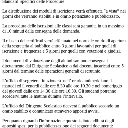
Standard Specifici delle Procedure
La distribuzione dei moduli di iscrizione verrà effettuata ”a vista” nei
giorni che verranno stabiliti e in orario potenziato e pubblicizzato.
La procedura delle iscrizioni alle classi sarà garantita in un massimo
di 10 minuti dalla consegna della domanda.
Il rilascio dei certificati verrà effettuato nel normale orario di apertura
della segreteria al pubblico entro 3 giorni lavorativi per quelli di
iscrizione e frequenza e 5 giorni per quelli con votazioni e giudizi.
I documenti di valutazione degli alunni saranno consegnati
direttamente dal Dirigente Scolastico o dai docenti incaricati entro 5
giorni dal termine delle operazioni generali di scrutinio.
L'ufficio di segreteria funzionerà nell’ orario antimeridiano il
martedì ed il venerdì dalle ore 8.30 alle ore 10.30 e nel pomeriggio
del giovedì dalle ore 14.30 alle ore 16.30. Gli studenti potranno
accedervi tutte le mattine durante l’intervallo.
L'ufficio del Dirigente Scolastico riceverà il pubblico secondo un
orario stabilito e comunicato attraverso appositi avvisi.
Per quanto riguarda l'informazione questo istituto adibirà degli
appositi spazi per la pubblicizzazione dei seguenti documenti: