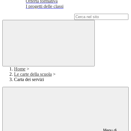
Offerta formativa
I progetti delle classi
Campo di ricerca per le pagine del sito
Home
>
Le carte della scuola
>
Carta dei servizi
Menu di