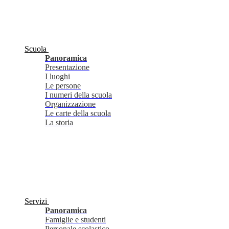
Scuola
Panoramica
Presentazione
I luoghi
Le persone
I numeri della scuola
Organizzazione
Le carte della scuola
La storia
Servizi
Panoramica
Famiglie e studenti
Personale scolastico