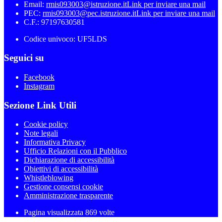
Email:
rmis093003@istruzione.it
Link per inviare una mail
PEC:
rmis093003@pec.istruzione.it
Link per inviare una mail
C.F.: 97197630581
Codice univoco: UF5LDS
Seguici su
Facebook
Instagram
Sezione Link Utili
Cookie policy
Note legali
Informativa Privacy
Ufficio Relazioni con il Pubblico
Dichiarazione di accessibilità
Obiettivi di accessibilità
Whistleblowing
Gestione consensi cookie
Amministrazione trasparente
Pagina visualizzata
869
volte