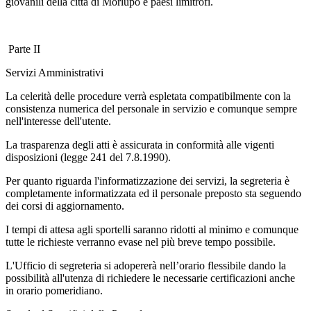
giovanili della città di Morlupo e paesi limitrofi.
Parte II
Servizi Amministrativi
La celerità delle procedure verrà espletata compatibilmente con la
consistenza numerica del personale in servizio e comunque sempre
nell'interesse dell'utente.
La trasparenza degli atti è assicurata in conformità alle vigenti
disposizioni (legge 241 del 7.8.1990).
Per quanto riguarda l'informatizzazione dei servizi, la segreteria è
completamente informatizzata ed il personale preposto sta seguendo
dei corsi di aggiornamento.
I tempi di attesa agli sportelli saranno ridotti al minimo e comunque
tutte le richieste verranno evase nel più breve tempo possibile.
L'Ufficio di segreteria si adopererà nell’orario flessibile dando la
possibilità all'utenza di richiedere le necessarie certificazioni anche
in orario pomeridiano.