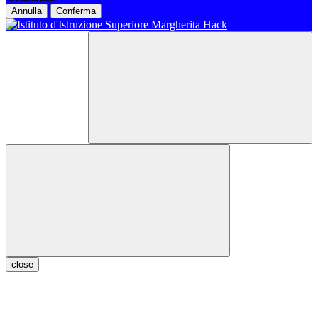
Annulla
Conferma
close