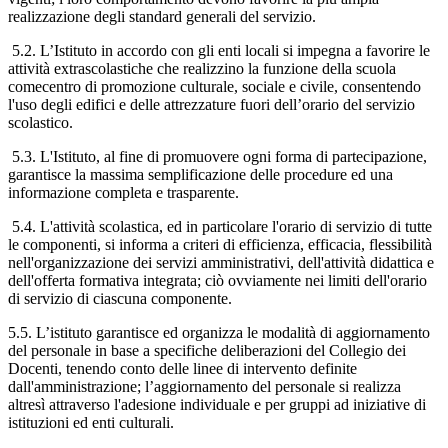
realizzazione degli standard generali del servizio.
5.2. L’Istituto in accordo con gli enti locali si impegna a favorire le
attività extrascolastiche che realizzino la funzione della scuola
comecentro di promozione culturale, sociale e civile, consentendo
l'uso degli edifici e delle attrezzature fuori dell’orario del servizio
scolastico.
5.3. L'Istituto, al fine di promuovere ogni forma di partecipazione,
garantisce la massima semplificazione delle procedure ed una
informazione completa e trasparente.
5.4. L'attività scolastica, ed in particolare l'orario di servizio di tutte
le componenti, si informa a criteri di efficienza, efficacia, flessibilità
nell'organizzazione dei servizi amministrativi, dell'attività didattica e
dell'offerta formativa integrata; ciò ovviamente nei limiti dell'orario
di servizio di ciascuna componente.
5.5. L’istituto garantisce ed organizza le modalità di aggiornamento
del personale in base a specifiche deliberazioni del Collegio dei
Docenti, tenendo conto delle linee di intervento definite
dall'amministrazione; l’aggiornamento del personale si realizza
altresì attraverso l'adesione individuale e per gruppi ad iniziative di
istituzioni ed enti culturali.