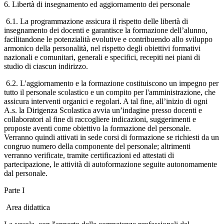
6. Libertà di insegnamento ed aggiornamento dei personale
6.1. La programmazione assicura il rispetto delle libertà di
insegnamento dei docenti e garantisce la formazione dell’alunno,
facilitandone le potenzialità evolutive e contribuendo allo sviluppo
armonico della personalità, nel rispetto degli obiettivi formativi
nazionali e comunitari, generali e specifici, recepiti nei piani di
studio di ciascun indirizzo.
6.2. L'aggiornamento e la formazione costituiscono un impegno per
tutto il personale scolastico e un compito per l'amministrazione, che
assicura interventi organici e regolari. A tal fine, all’inizio di ogni
A.s. la Dirigenza Scolastica avvia un’indagine presso docenti e
collaboratori al fine di raccogliere indicazioni, suggerimenti e
proposte aventi come obiettivo la formazione del personale.
Verranno quindi attivati in sede corsi di formazione se richiesti da un
congruo numero della componente del personale; altrimenti
verranno verificate, tramite certificazioni ed attestati di
partecipazione, le attività di autoformazione seguite autonomamente
dal personale.
Parte I
Area didattica