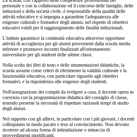
La scuola, con l'apporto delle competenze professionali del
personale e con la collaborazione ed il concorso delle famiglie, delle
istituzioni e della società civile, è responsabile della qualità delle
attività educative e si impegna a garantirne l'adeguatezza alle
esigenze culturali e formative degli alunni, nel rispetto di obiettivi
educativi validi per il raggiungimento delle finalità istituzionali.
L'istituto garantisce la continuità educativa attraverso opportune
attività di accoglienza per gli alunni provenienti dalla scuola media
inferiore e promuove incontri finalizzati all'orientamento
universitario per gli studenti delle ultime classi.
Nella scelta dei libri di testo e delle strumentazioni didattiche, la
scuola assume come criteri di riferimento la validità culturale e la
funzionalità educativa, con particolare riguardo agli obiettivi
formativi, e la rispondenza alle esigenze degli studenti.
Nell'assegnazione dei compiti da svolgere a casa, il docente opera in
coerenza con la programmazione didattica del consiglio di classe,
tenendo presente la necessità di rispettare razionali tempi di studio
degli alunni.
Nel rapporto con gli allievi, in particolare con i più giovani, i docenti
colloquiano in modo pacato e teso al convincimento. Non devono
ricorrere ad alcuna forma di intimidazione o minaccia di
provvedimenti mortificanti.