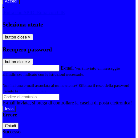
-
Entra con SPID
Entra con CIE
Seleziona utente
button close
×
Recupero password
button close
×
E-mail
Verrà inviato un messaggio
all'indirizzo indicato con le istruzioni necessarie.
Non hai una e-mail associata al nome utente? Effettua il reset della password
tramite la
Login Spaggiari
E-mail inviata, si prega di controllare la casella di posta elettronica!
Errore
Chiudi
Successo