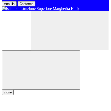
Annulla
Conferma
close