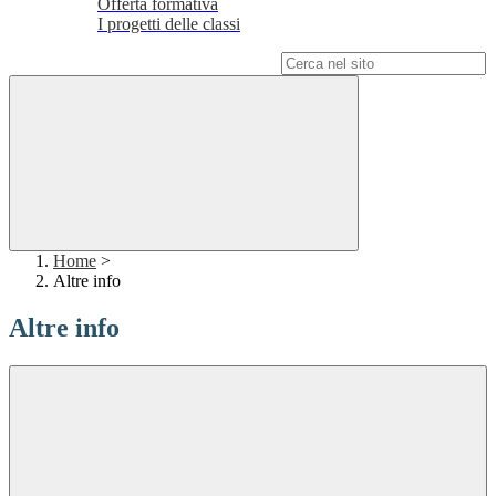
Offerta formativa
I progetti delle classi
Campo di ricerca per le pagine del sito
Home
>
Altre info
Altre info