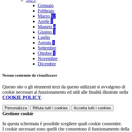
2023
Gennaio
Febbraio
Marzo
92
Aprile
1
Maggio
4
Giugno
1
Luglio
Agosto
1
Settembre
Ottobre
1
Novembre
Dicembre
Nessun contenuto da visualizzare
Questo sito o gli strumenti terzi da questo utilizzati si avvalgono di
cookie necessari al funzionamento ed utili alle finalità illustrate nella
COOKIE POLICY
.
Personalizza
Rifiuta tutti
i cookies
Accetta tutti
i cookies
Gestione cookie
In questa schermata è possibile scegliere quali cookie consentire.
I cookie necessari sono quelli che consentono il funzionamento della