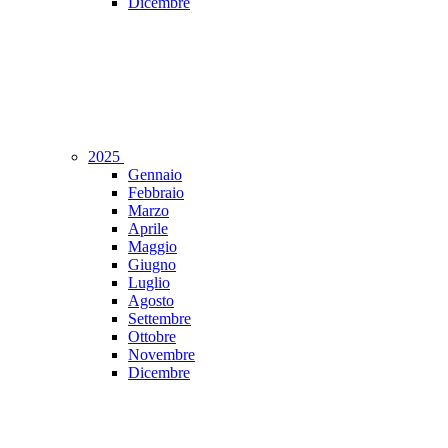
Dicembre
2025
Gennaio
Febbraio
Marzo
Aprile
Maggio
Giugno
Luglio
Agosto
Settembre
Ottobre
Novembre
Dicembre