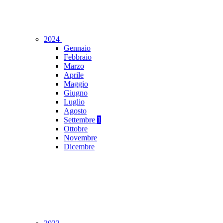
2024
Gennaio
Febbraio
Marzo
Aprile
Maggio
Giugno
Luglio
Agosto
Settembre
1
Ottobre
Novembre
Dicembre