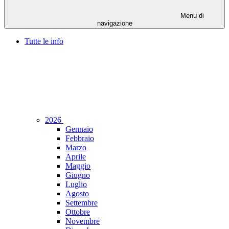
Menu di
navigazione
Tutte le info
2026
Gennaio
Febbraio
Marzo
Aprile
Maggio
Giugno
Luglio
Agosto
Settembre
Ottobre
Novembre