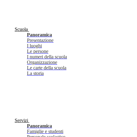
Scuola
Panoramica
Presentazione
I luoghi
Le persone
I numeri della scuola
Organizzazione
Le carte della scuola
La storia
Servizi
Panoramica
Famiglie e studenti
Personale scolastico