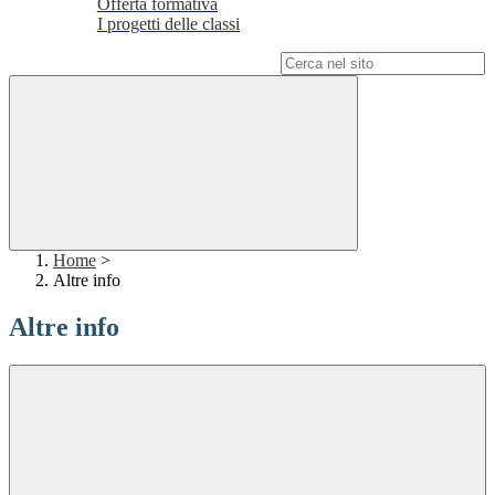
Offerta formativa
I progetti delle classi
Campo di ricerca per le pagine del sito
Home
>
Altre info
Altre info