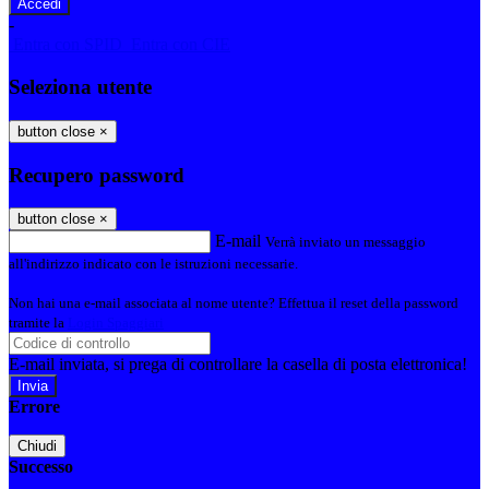
-
Entra con SPID
Entra con CIE
Seleziona utente
button close
×
Recupero password
button close
×
E-mail
Verrà inviato un messaggio
all'indirizzo indicato con le istruzioni necessarie.
Non hai una e-mail associata al nome utente? Effettua il reset della password
tramite la
Login Spaggiari
E-mail inviata, si prega di controllare la casella di posta elettronica!
Errore
Chiudi
Successo