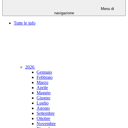
Menu di
navigazione
Tutte le info
2026
Gennaio
Febbraio
Marzo
Aprile
Maggio
Giugno
Luglio
Agosto
Settembre
Ottobre
Novembre