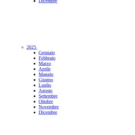
Dicembre
2025
Gennaio
Febbraio
Marzo
Aprile
Maggio
Giugno
Luglio
Agosto
Settembre
Ottobre
Novembre
Dicembre