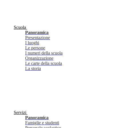
Scuola
Panoramica
Presentazione
I luoghi
Le persone
I numeri della scuola
Organizzazione
Le carte della scuola
La storia
Servizi
Panoramica
Famiglie e studenti
Personale scolastico