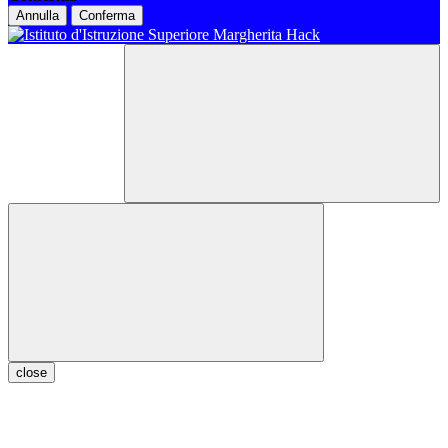
Annulla
Conferma
close