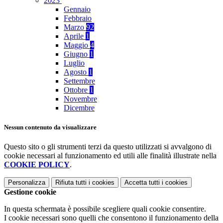
2023
Gennaio
Febbraio
Marzo
92
Aprile
1
Maggio
4
Giugno
1
Luglio
Agosto
1
Settembre
Ottobre
1
Novembre
Dicembre
Nessun contenuto da visualizzare
Questo sito o gli strumenti terzi da questo utilizzati si avvalgono di
cookie necessari al funzionamento ed utili alle finalità illustrate nella
COOKIE POLICY
.
Personalizza
Rifiuta tutti
i cookies
Accetta tutti
i cookies
Gestione cookie
In questa schermata è possibile scegliere quali cookie consentire.
I cookie necessari sono quelli che consentono il funzionamento della