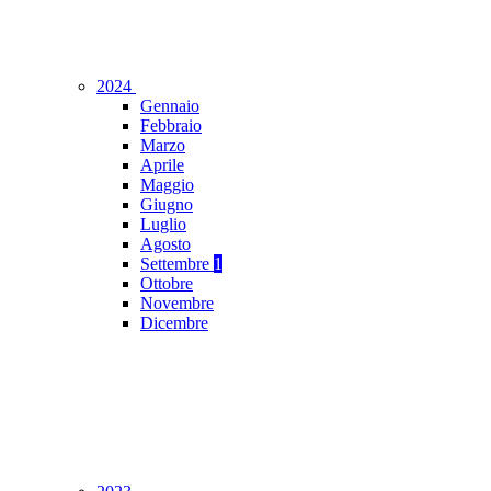
2024
Gennaio
Febbraio
Marzo
Aprile
Maggio
Giugno
Luglio
Agosto
Settembre
1
Ottobre
Novembre
Dicembre