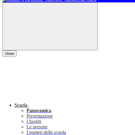
close
Scuola
Panoramica
Presentazione
I luoghi
Le persone
I numeri della scuola