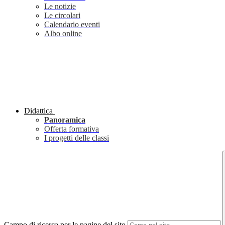
Le notizie
Le circolari
Calendario eventi
Albo online
Didattica
Panoramica
Offerta formativa
I progetti delle classi
Campo di ricerca per le pagine del sito