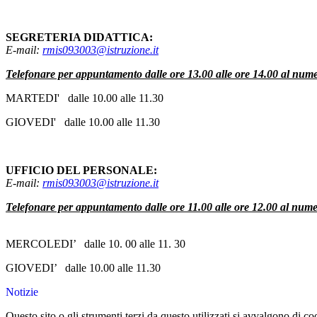
SEGRETERIA DIDATTICA:
E-mail:
rmis093003@istruzione.it
Telefonare per appuntamento dalle ore 13.00 alle ore 14.00 al n
MARTEDI' dalle 10.00 alle 11.30
GIOVEDI' dalle 10.00 alle 11.30
UFFICIO DEL PERSONALE:
E-mail:
rmis093003@istruzione.it
Telefonare per appuntamento dalle ore 11.00 alle ore 12.00 al nu
MERCOLEDI’ dalle 10. 00 alle 11. 30
GIOVEDI’ dalle 10.00 alle 11.30
Notizie
Questo sito o gli strumenti terzi da questo utilizzati si avvalgono di coo