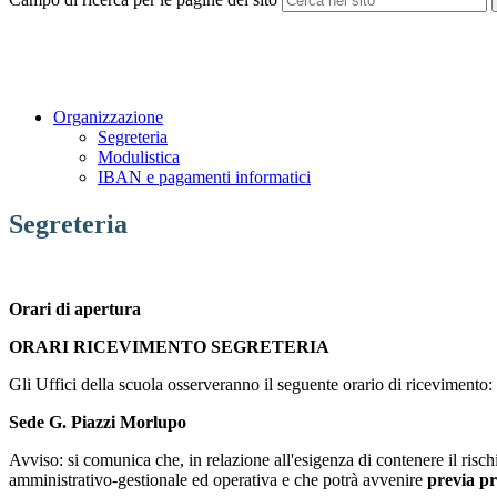
Organizzazione
Segreteria
Modulistica
IBAN e pagamenti informatici
Segreteria
Orari di apertura
ORARI RICEVIMENTO SEGRETERIA
Gli Uffici della scuola osserveranno il seguente orario di ricevimento:
Sede G. Piazzi Morlupo
Avviso: si comunica che, in relazione all'esigenza di contenere il risc
amministrativo-gestionale ed operativa e che potrà avvenire
previa pr