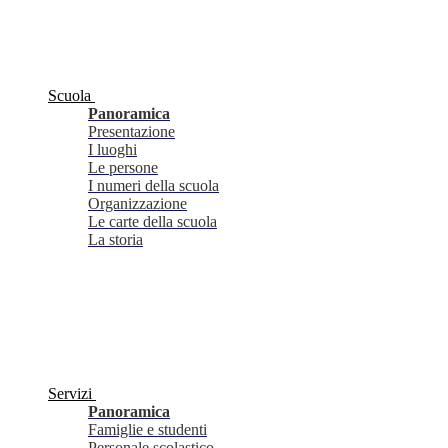
Scuola
Panoramica
Presentazione
I luoghi
Le persone
I numeri della scuola
Organizzazione
Le carte della scuola
La storia
Servizi
Panoramica
Famiglie e studenti
Personale scolastico