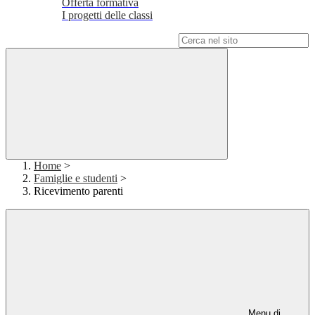
Offerta formativa
I progetti delle classi
Campo di ricerca per le pagine del sito
Home
>
Famiglie e studenti
>
Ricevimento parenti
Menu di