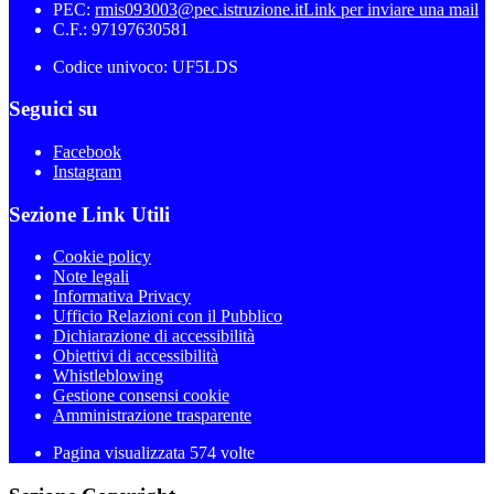
PEC:
rmis093003@pec.istruzione.it
Link per inviare una mail
C.F.: 97197630581
Codice univoco: UF5LDS
Seguici su
Facebook
Instagram
Sezione Link Utili
Cookie policy
Note legali
Informativa Privacy
Ufficio Relazioni con il Pubblico
Dichiarazione di accessibilità
Obiettivi di accessibilità
Whistleblowing
Gestione consensi cookie
Amministrazione trasparente
Pagina visualizzata
574
volte