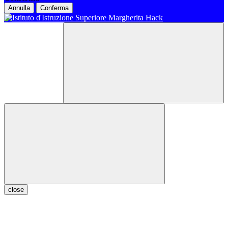
Annulla
Conferma
close