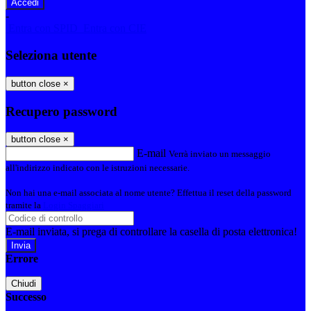
-
Entra con SPID
Entra con CIE
Seleziona utente
button close
×
Recupero password
button close
×
E-mail
Verrà inviato un messaggio
all'indirizzo indicato con le istruzioni necessarie.
Non hai una e-mail associata al nome utente? Effettua il reset della password
tramite la
Login Spaggiari
E-mail inviata, si prega di controllare la casella di posta elettronica!
Errore
Chiudi
Successo