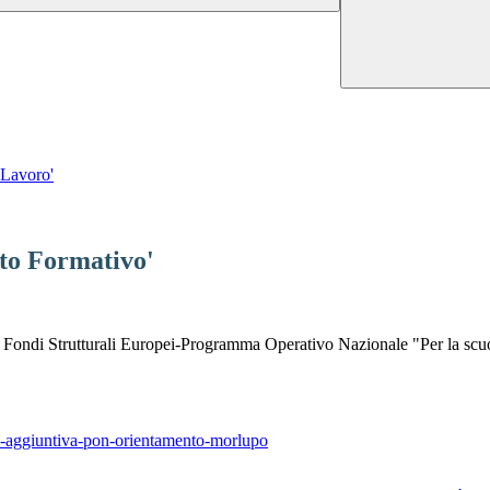
-Lavoro'
to Formativo'
bito Fondi Strutturali Europei-Programma Operativo Nazionale "Per la s
ra-aggiuntiva-pon-orientamento-morlupo