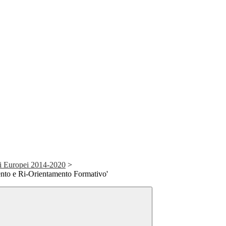
i Europei 2014-2020
>
to e Ri-Orientamento Formativo'