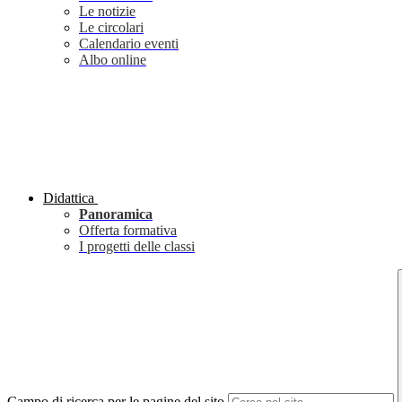
Le notizie
Le circolari
Calendario eventi
Albo online
Didattica
Panoramica
Offerta formativa
I progetti delle classi
Campo di ricerca per le pagine del sito