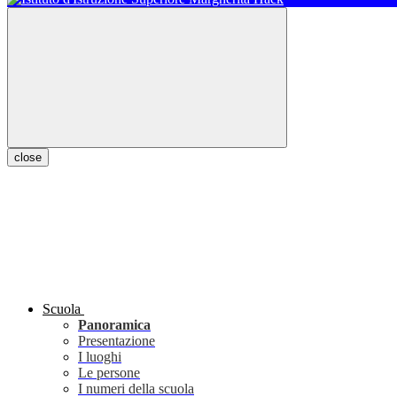
close
Scuola
Panoramica
Presentazione
I luoghi
Le persone
I numeri della scuola