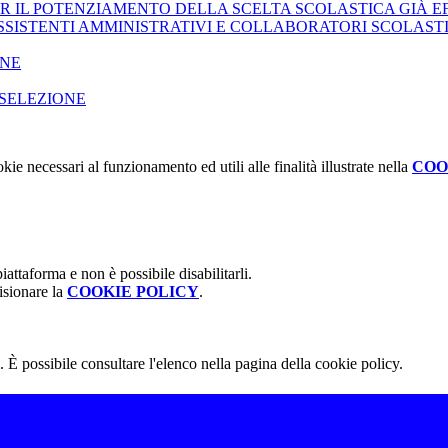
R IL POTENZIAMENTO DELLA SCELTA SCOLASTICA GIÀ EF
SSISTENTI AMMINISTRATIVI E COLLABORATORI SCOLASTI
ONE
 SELEZIONE
kie necessari al funzionamento ed utili alle finalità illustrate nella
COO
attaforma e non è possibile disabilitarli.
isionare la
COOKIE POLICY
.
 È possibile consultare l'elenco nella pagina della cookie policy.