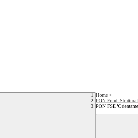
Home
>
PON Fondi Struttural
PON FSE 'Orientamen