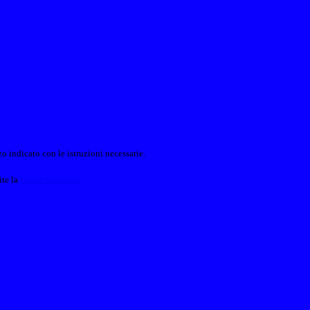
o indicato con le istruzioni necessarie.
ite la
Login Spaggiari