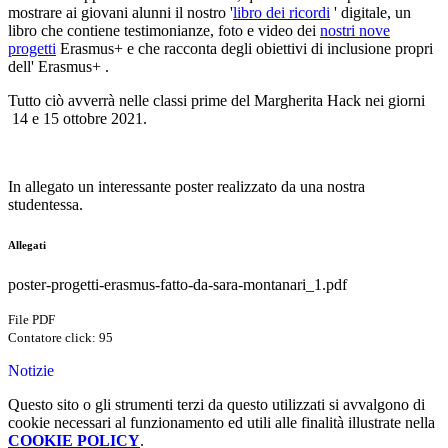
mostrare ai giovani alunni il nostro '
libro dei ricordi
' digitale, un
libro che contiene testimonianze, foto e video dei
nostri nove
progetti
Erasmus+ e che racconta degli obiettivi di inclusione propri
dell' Erasmus+ .
Tutto ciò avverrà nelle classi prime del Margherita Hack nei giorni
14 e 15 ottobre 2021
.
In allegato un interessante poster realizzato da una nostra
studentessa.
Allegati
poster-progetti-erasmus-fatto-da-sara-montanari_1.pdf
File PDF
Contatore click: 95
Notizie
Questo sito o gli strumenti terzi da questo utilizzati si avvalgono di
cookie necessari al funzionamento ed utili alle finalità illustrate nella
COOKIE POLICY
.