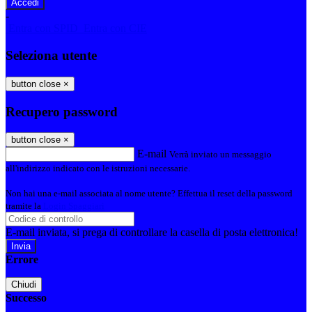
-
Entra con SPID
Entra con CIE
Seleziona utente
button close
×
Recupero password
button close
×
E-mail
Verrà inviato un messaggio
all'indirizzo indicato con le istruzioni necessarie.
Non hai una e-mail associata al nome utente? Effettua il reset della password
tramite la
Login Spaggiari
E-mail inviata, si prega di controllare la casella di posta elettronica!
Errore
Chiudi
Successo