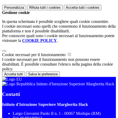
Personalizza
Rifiuta tutti
i cookies
Accetta tutti
i cookies
Gestione cookie
In questa schermata è possibile scegliere quali cookie consentire.
I cookie necessari sono quelli che consentono il funzionamento della
piattaforma e non è possibile disabilitarli.
Per conoscere quali sono i cookie necessari al funzionamento potete
visionare la
COOKIE POLICY
.
Cookie necessari per il funzionamento
I cookie necessari per il funzionamento non possono essere
disabilitati. È possibile consultare l'elenco nella pagina della cookie
policy.
Accetta tutti
Salva le preferenze
Istituto d'Istruzione Superiore Margherita Hack
Contatti
Istituto d'Istruzione Superiore Margherita Hack
Largo Giovanni Paolo II n. 1 - 00067 Morlupo (RM)