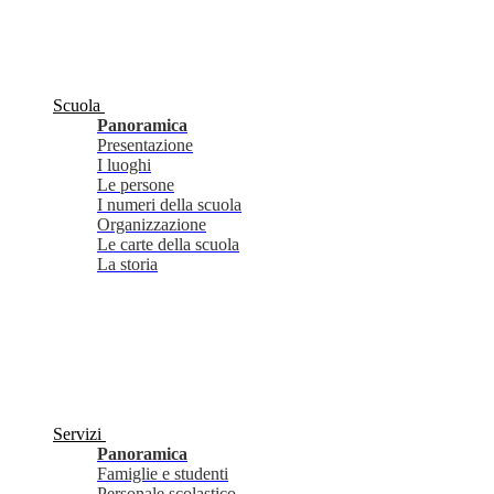
Scuola
Panoramica
Presentazione
I luoghi
Le persone
I numeri della scuola
Organizzazione
Le carte della scuola
La storia
Servizi
Panoramica
Famiglie e studenti
Personale scolastico