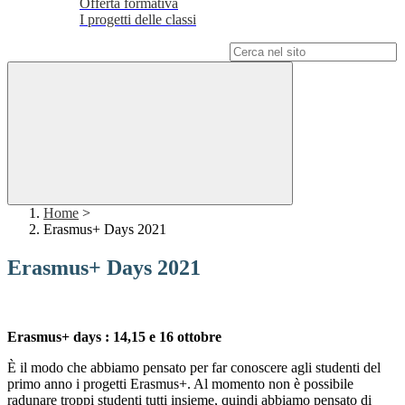
Offerta formativa
I progetti delle classi
Campo di ricerca per le pagine del sito
Home
>
Erasmus+ Days 2021
Erasmus+ Days 2021
Erasmus+ days : 14,15 e 16 ottobre
È il modo che abbiamo pensato per far conoscere agli studenti del
primo anno i progetti Erasmus+. Al momento non è possibile
radunare troppi studenti tutti insieme, quindi abbiamo pensato di