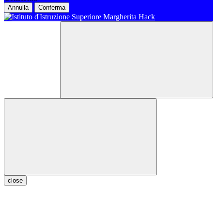
Annulla
Conferma
close