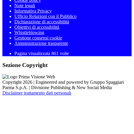
Cookie policy
Note legali
Informativa Privacy
Ufficio Relazioni con il Pubblico
Dichiarazione di accessibilità
Obiettivi di accessibilità
Whistleblowing
Gestione consensi cookie
Amministrazione trasparente
Pagina visualizzata
861
volte
Sezione Copyright
Copyright 2026 | Engineered and powered by Gruppo Spaggiari
Parma S.p.A. | Divisione Publishing & New Social Media
Disclaimer trattamento dati personali