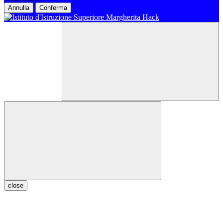
Annulla
Conferma
close