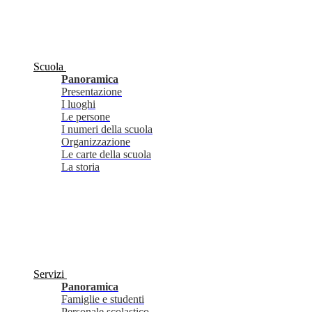
Scuola
Panoramica
Presentazione
I luoghi
Le persone
I numeri della scuola
Organizzazione
Le carte della scuola
La storia
Servizi
Panoramica
Famiglie e studenti
Personale scolastico