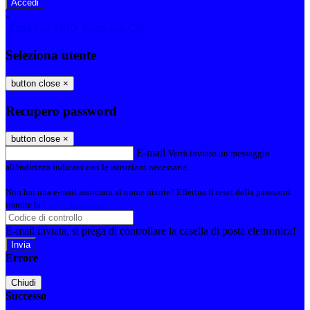
-
Entra con SPID
Entra con CIE
Seleziona utente
button close
×
Recupero password
button close
×
E-mail
Verrà inviato un messaggio
all'indirizzo indicato con le istruzioni necessarie.
Non hai una e-mail associata al nome utente? Effettua il reset della password
tramite la
Login Spaggiari
E-mail inviata, si prega di controllare la casella di posta elettronica!
Errore
Chiudi
Successo