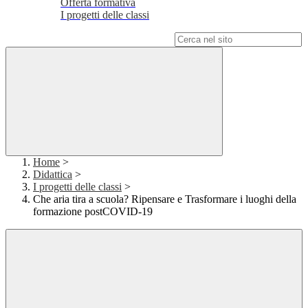
Offerta formativa
I progetti delle classi
Campo di ricerca per le pagine del sito
Home
>
Didattica
>
I progetti delle classi
>
Che aria tira a scuola? Ripensare e Trasformare i luoghi della
formazione postCOVID-19