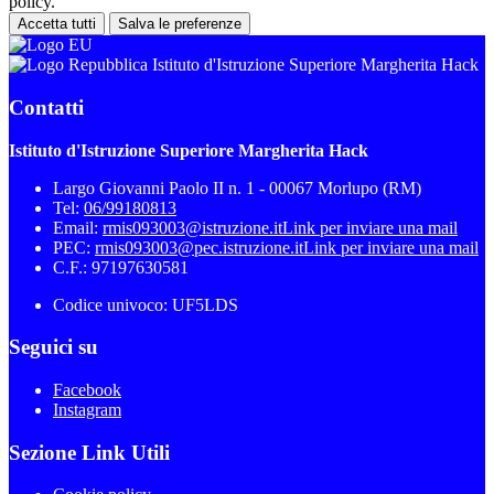
policy.
Accetta tutti
Salva le preferenze
Istituto d'Istruzione Superiore Margherita Hack
Contatti
Istituto d'Istruzione Superiore Margherita Hack
Largo Giovanni Paolo II n. 1 - 00067 Morlupo (RM)
Tel:
06/99180813
Email:
rmis093003@istruzione.it
Link per inviare una mail
PEC:
rmis093003@pec.istruzione.it
Link per inviare una mail
C.F.: 97197630581
Codice univoco: UF5LDS
Seguici su
Facebook
Instagram
Sezione Link Utili