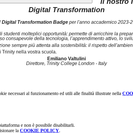
Il nostro 
Digital Transformation
l
Digital Transformation Badge
per l'anno accademico 2023-202
gli studenti molteplici opportunità: permette di arricchire la pre
so consapevole della tecnologia, l’apprendimento attivo, lo svilup
ne sempre più attenta alla sostenibilità: il rispetto dell'ambient
Trinity nella vostra scuola.
Emiliano Valtulini
Direttore, Trinity College London - Italy
kie necessari al funzionamento ed utili alle finalità illustrate nella
COO
attaforma e non è possibile disabilitarli.
isionare la
COOKIE POLICY
.