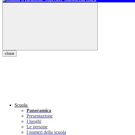
close
Scuola
Panoramica
Presentazione
I luoghi
Le persone
I numeri della scuola