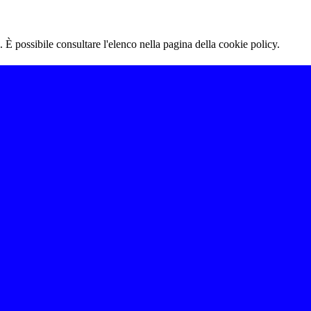
 È possibile consultare l'elenco nella pagina della cookie policy.