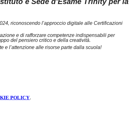
Istituto è Sede d'Esame Trinity per la
4, riconoscendo l’approccio digitale alle Certificazioni
parazione e di rafforzare competenze indispensabili per
po del pensiero critico e della creatività.
e e l’attenzione alle risorse parte dalla scuola!
KIE POLICY
.