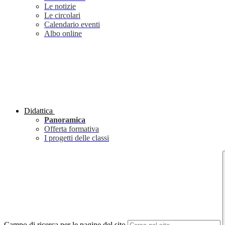
Le notizie
Le circolari
Calendario eventi
Albo online
Didattica
Panoramica
Offerta formativa
I progetti delle classi
Campo di ricerca per le pagine del sito