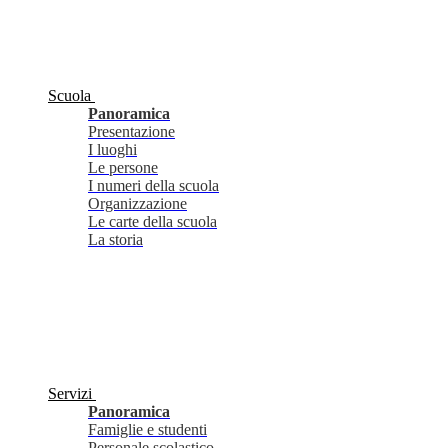
Scuola
Panoramica
Presentazione
I luoghi
Le persone
I numeri della scuola
Organizzazione
Le carte della scuola
La storia
Servizi
Panoramica
Famiglie e studenti
Personale scolastico