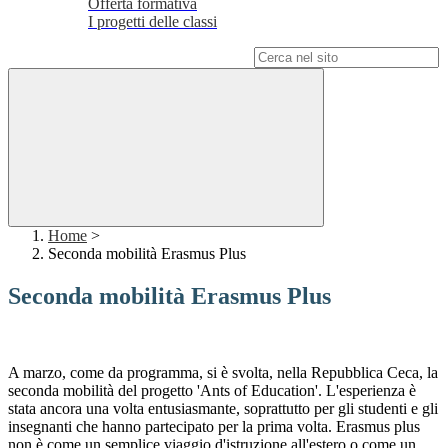
Offerta formativa
I progetti delle classi
Campo di ricerca per le pagine del sito
Home
>
Seconda mobilità Erasmus Plus
Seconda mobilità Erasmus Plus
A marzo, come da programma, si è svolta, nella Repubblica Ceca, la
seconda mobilità del progetto 'Ants of Education'. L'esperienza è
stata ancora una volta entusiasmante, soprattutto per gli studenti e gli
insegnanti che hanno partecipato per la prima volta. Erasmus plus
non è come un semplice viaggio d'istruzione all'estero o come un