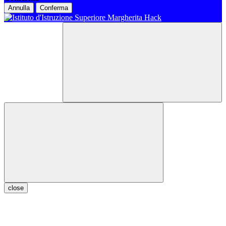
Annulla
Conferma
close