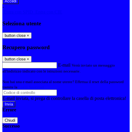
-
Entra con SPID
Entra con CIE
Seleziona utente
button close
×
Recupero password
button close
×
E-mail
Verrà inviato un messaggio
all'indirizzo indicato con le istruzioni necessarie.
Non hai una e-mail associata al nome utente? Effettua il reset della password
tramite la
Login Spaggiari
E-mail inviata, si prega di controllare la casella di posta elettronica!
Errore
Chiudi
Successo