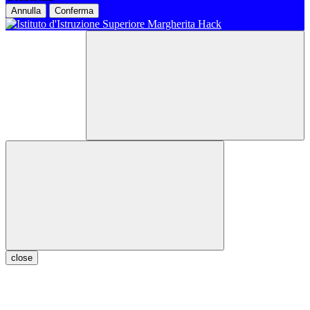
Annulla
Conferma
close