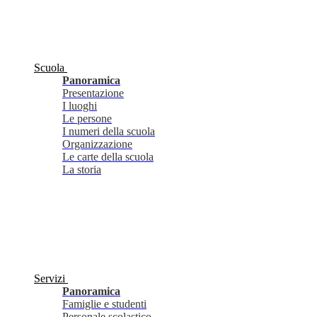
Scuola
Panoramica
Presentazione
I luoghi
Le persone
I numeri della scuola
Organizzazione
Le carte della scuola
La storia
Servizi
Panoramica
Famiglie e studenti
Personale scolastico