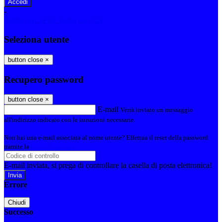
-
Entra con SPID
Entra con CIE
Seleziona utente
button close
×
Recupero password
button close
×
E-mail
Verrà inviato un messaggio
all'indirizzo indicato con le istruzioni necessarie.
Non hai una e-mail associata al nome utente? Effettua il reset della password
tramite la
Login Spaggiari
E-mail inviata, si prega di controllare la casella di posta elettronica!
Errore
Chiudi
Successo