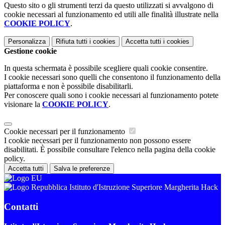
Questo sito o gli strumenti terzi da questo utilizzati si avvalgono di
cookie necessari al funzionamento ed utili alle finalità illustrate nella
COOKIE POLICY
.
Personalizza
Rifiuta tutti
i cookies
Accetta tutti
i cookies
Gestione cookie
In questa schermata è possibile scegliere quali cookie consentire.
I cookie necessari sono quelli che consentono il funzionamento della
piattaforma e non è possibile disabilitarli.
Per conoscere quali sono i cookie necessari al funzionamento potete
visionare la
COOKIE POLICY
.
Cookie necessari per il funzionamento
I cookie necessari per il funzionamento non possono essere
disabilitati. È possibile consultare l'elenco nella pagina della cookie
policy.
Accetta tutti
Salva le preferenze
Istituto d'Istruzione Superiore Margherita Hack
Contatti