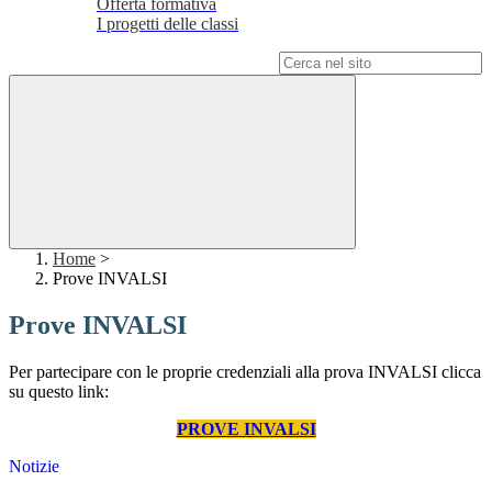
Offerta formativa
I progetti delle classi
Campo di ricerca per le pagine del sito
Home
>
Prove INVALSI
Prove INVALSI
Per partecipare con le proprie credenziali alla prova INVALSI clicca
su questo link:
PROVE INVALSI
Notizie