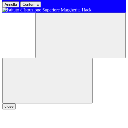
Annulla
Conferma
close