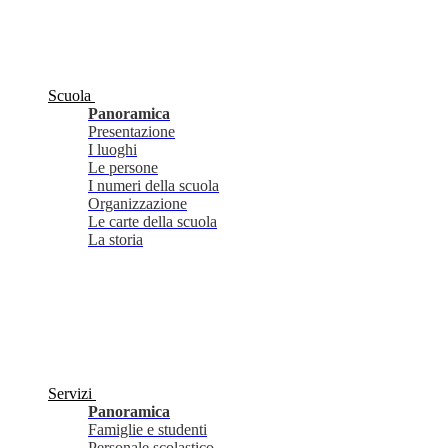
Scuola
Panoramica
Presentazione
I luoghi
Le persone
I numeri della scuola
Organizzazione
Le carte della scuola
La storia
Servizi
Panoramica
Famiglie e studenti
Personale scolastico