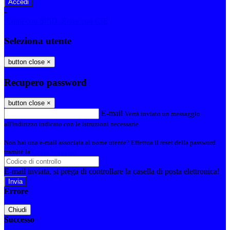
-
Entra con SPID
Entra con CIE
Seleziona utente
button close
×
Recupero password
button close
×
E-mail
Verrà inviato un messaggio
all'indirizzo indicato con le istruzioni necessarie.
Non hai una e-mail associata al nome utente? Effettua il reset della password
tramite la
Login Spaggiari
E-mail inviata, si prega di controllare la casella di posta elettronica!
Errore
Chiudi
Successo