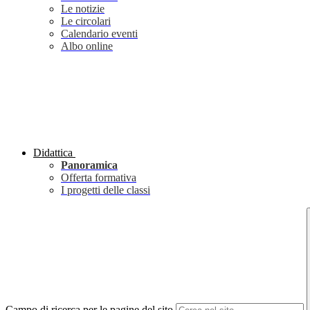
Le notizie
Le circolari
Calendario eventi
Albo online
Didattica
Panoramica
Offerta formativa
I progetti delle classi
Campo di ricerca per le pagine del sito