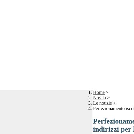
Home
>
Novità
>
Le notizie
>
Perfezionamento iscrizi
Perfezionamen
indirizzi per 