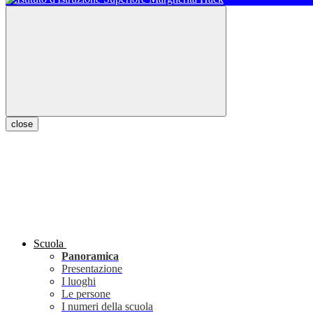
close
Scuola
Panoramica
Presentazione
I luoghi
Le persone
I numeri della scuola