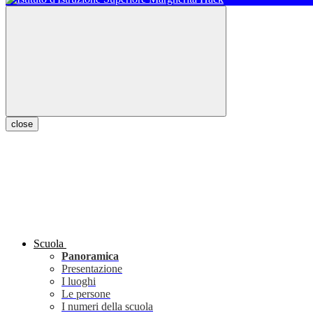
close
Scuola
Panoramica
Presentazione
I luoghi
Le persone
I numeri della scuola