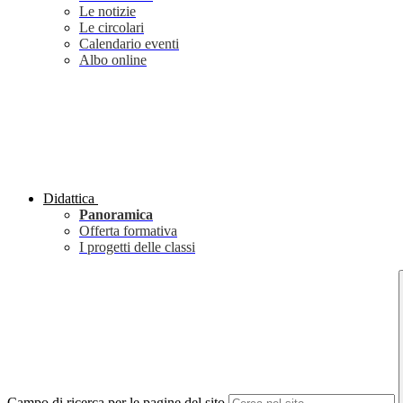
Le notizie
Le circolari
Calendario eventi
Albo online
Didattica
Panoramica
Offerta formativa
I progetti delle classi
Campo di ricerca per le pagine del sito