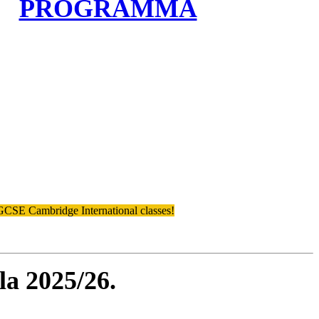
PROGRAMMA
SE Cambridge International classes!
ola 2025/26.