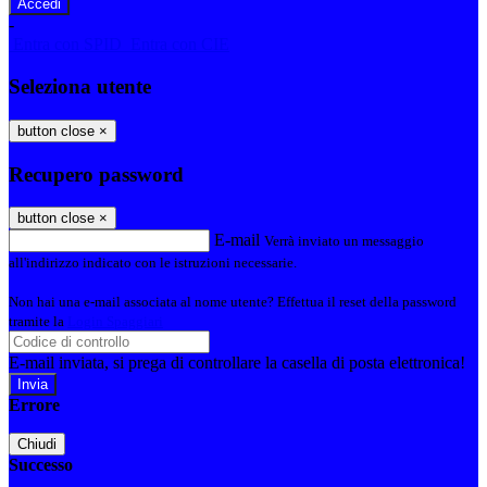
-
Entra con SPID
Entra con CIE
Seleziona utente
button close
×
Recupero password
button close
×
E-mail
Verrà inviato un messaggio
all'indirizzo indicato con le istruzioni necessarie.
Non hai una e-mail associata al nome utente? Effettua il reset della password
tramite la
Login Spaggiari
E-mail inviata, si prega di controllare la casella di posta elettronica!
Errore
Chiudi
Successo