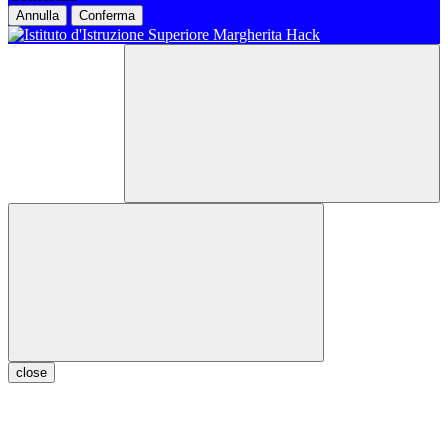
Annulla
Conferma
close