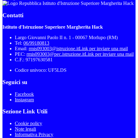
Istituto d'Istruzione Superiore Margherita Hack
Contatti
Istituto d'Istruzione Superiore Margherita Hack
Largo Giovanni Paolo II n. 1 - 00067 Morlupo (RM)
Tel:
06/99180813
Email:
rmis093003@istruzione.it
Link per inviare una mail
PEC:
rmis093003@pec.istruzione.it
Link per inviare una mail
C.F.: 97197630581
Codice univoco: UF5LDS
Seguici su
Facebook
Instagram
Sezione Link Utili
Cookie policy
Note legali
Informativa Privacy