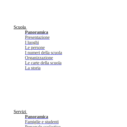
Scuola
Panoramica
Presentazione
I luoghi
Le persone
I numeri della scuola
Organizzazione
Le carte della scuola
La storia
Servizi
Panoramica
Famiglie e studenti
Personale scolastico