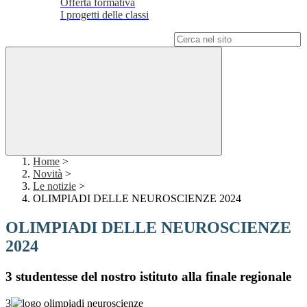
Offerta formativa
I progetti delle classi
Campo di ricerca per le pagine del sito
Home
>
Novità
>
Le notizie
>
OLIMPIADI DELLE NEUROSCIENZE 2024
OLIMPIADI DELLE NEUROSCIENZE
2024
3 studentesse del nostro istituto alla finale regionale
3