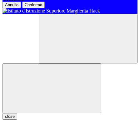
Annulla
Conferma
close