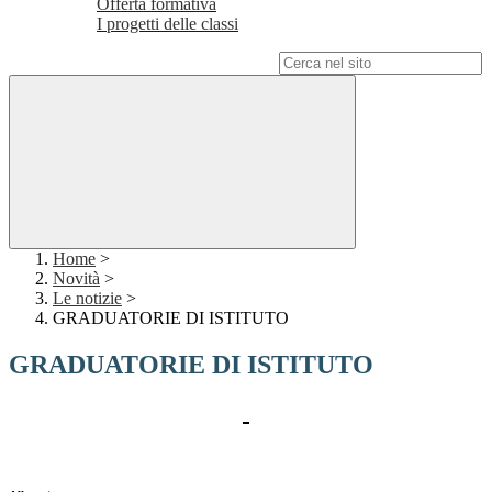
Offerta formativa
I progetti delle classi
Campo di ricerca per le pagine del sito
Home
>
Novità
>
Le notizie
>
GRADUATORIE DI ISTITUTO
GRADUATORIE DI ISTITUTO