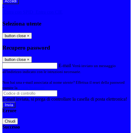
-
Entra con SPID
Entra con CIE
Seleziona utente
button close
×
Recupero password
button close
×
E-mail
Verrà inviato un messaggio
all'indirizzo indicato con le istruzioni necessarie.
Non hai una e-mail associata al nome utente? Effettua il reset della password
tramite la
Login Spaggiari
E-mail inviata, si prega di controllare la casella di posta elettronica!
Errore
Chiudi
Successo