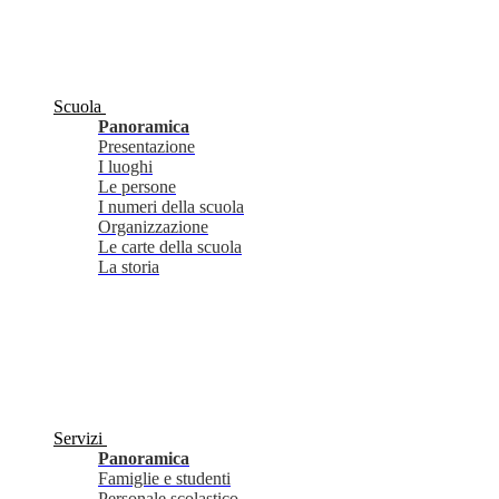
Scuola
Panoramica
Presentazione
I luoghi
Le persone
I numeri della scuola
Organizzazione
Le carte della scuola
La storia
Servizi
Panoramica
Famiglie e studenti
Personale scolastico