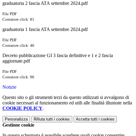
graduatoria 2 fascia ATA settembre 2024.pdf
File PDF
Contatore click: 81
graduatoria 1 fascia ATA settembre 2024.pdf
File PDF
Contatore click: 46
Decreto pubblicazione GI 3 fascia definitive e 1 e 2 fascia
aggiornate.pdf
File PDF
Contatore click: 96
Notizie
Questo sito o gli strumenti terzi da questo utilizzati si avvalgono di
cookie necessari al funzionamento ed utili alle finalità illustrate nella
COOKIE POLICY
.
Personalizza
Rifiuta tutti
i cookies
Accetta tutti
i cookies
Gestione cookie
In questa schermata è possibile scegliere quali cookie consentire.