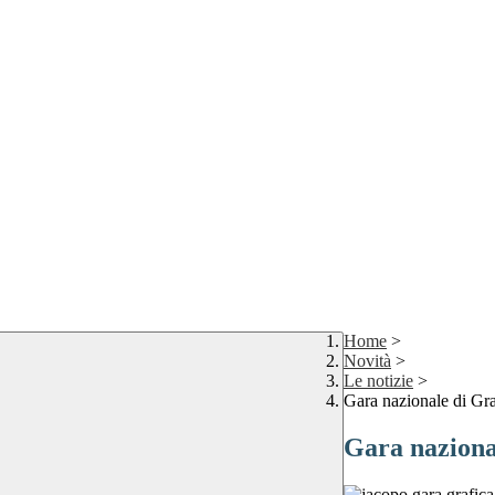
Home
>
Novità
>
Le notizie
>
Gara nazionale di Gr
Gara naziona