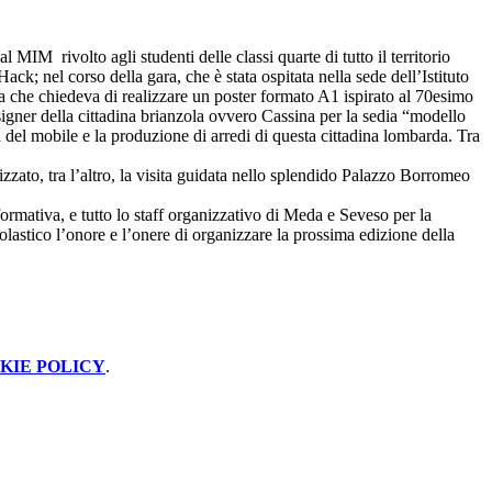
IM rivolto agli studenti delle classi quarte di tutto il territorio
ck; nel corso della gara, che è stata ospitata nella sede dell’Istituto
va che chiedeva di realizzare un poster formato A1 ispirato al 70esimo
igner della cittadina brianzola ovvero Cassina per la sedia “modello
a del mobile e la produzione di arredi di questa cittadina lombarda. Tra
zato, tra l’altro, la visita guidata nello splendido Palazzo Borromeo
ormativa, e tutto lo staff organizzativo di Meda e Seveso per la
colastico l’onore e l’onere di organizzare la prossima edizione della
KIE POLICY
.