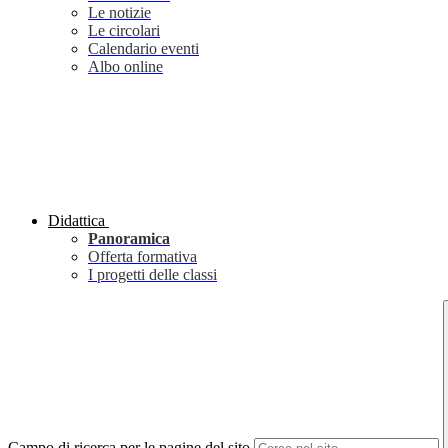
Le notizie
Le circolari
Calendario eventi
Albo online
Didattica
Panoramica
Offerta formativa
I progetti delle classi
Campo di ricerca per le pagine del sito