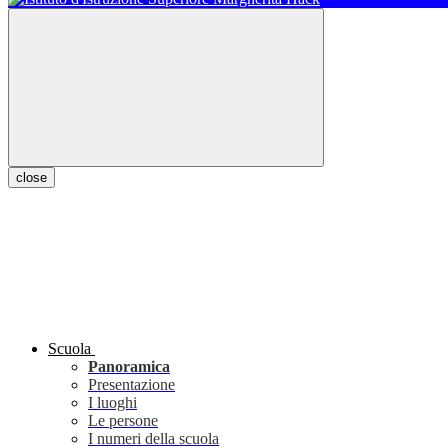
close
Scuola
Panoramica
Presentazione
I luoghi
Le persone
I numeri della scuola