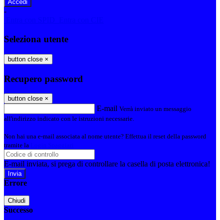
-
Entra con SPID
Entra con CIE
Seleziona utente
button close
×
Recupero password
button close
×
E-mail
Verrà inviato un messaggio
all'indirizzo indicato con le istruzioni necessarie.
Non hai una e-mail associata al nome utente? Effettua il reset della password
tramite la
Login Spaggiari
E-mail inviata, si prega di controllare la casella di posta elettronica!
Errore
Chiudi
Successo