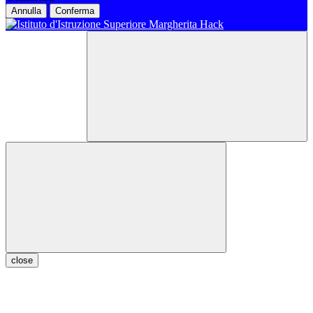
Annulla
Conferma
close