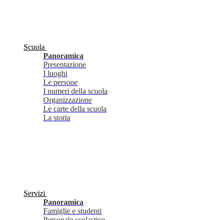
Scuola
Panoramica
Presentazione
I luoghi
Le persone
I numeri della scuola
Organizzazione
Le carte della scuola
La storia
Servizi
Panoramica
Famiglie e studenti
Personale scolastico