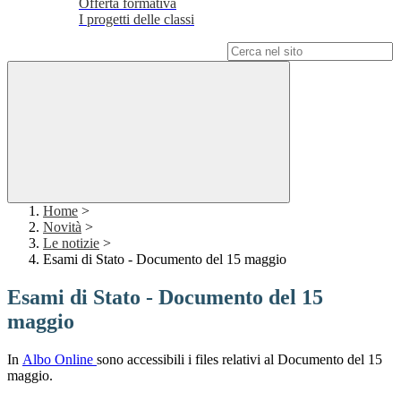
Offerta formativa
I progetti delle classi
Campo di ricerca per le pagine del sito
Home
>
Novità
>
Le notizie
>
Esami di Stato - Documento del 15 maggio
Esami di Stato - Documento del 15
maggio
In
Albo Online
sono accessibili i files relativi al Documento del 15
maggio.