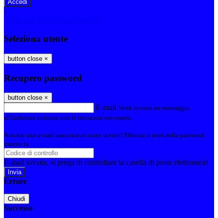
-
Entra con SPID
Entra con CIE
Seleziona utente
button close
×
Recupero password
button close
×
E-mail
Verrà inviato un messaggio
all'indirizzo indicato con le istruzioni necessarie.
Non hai una e-mail associata al nome utente? Effettua il reset della password
tramite la
Login Spaggiari
E-mail inviata, si prega di controllare la casella di posta elettronica!
Errore
Chiudi
Successo