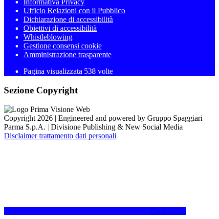
Informativa Privacy
Ufficio Relazioni con il Pubblico
Dichiarazione di accessibilità
Obiettivi di accessibilità
Whistleblowing
Gestione consensi cookie
Amministrazione trasparente
Pagina visualizzata
538
volte
Sezione Copyright
Copyright 2026 | Engineered and powered by Gruppo Spaggiari
Parma S.p.A. | Divisione Publishing & New Social Media
Disclaimer trattamento dati personali
Back to top