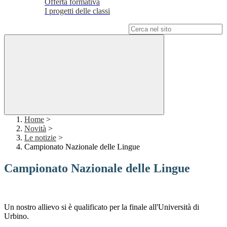
Offerta formativa
I progetti delle classi
Campo di ricerca per le pagine del sito
Home
>
Novità
>
Le notizie
>
Campionato Nazionale delle Lingue
Campionato Nazionale delle Lingue
Un nostro allievo si è qualificato per la finale all'Università di
Urbino.