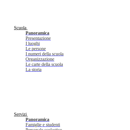
Scuola
Panoramica
Presentazione
I luoghi
Le persone
I numeri della scuola
Organizzazione
Le carte della scuola
La storia
Servizi
Panoramica
Famiglie e studenti
Personale scolastico