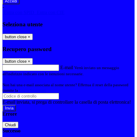
-
Entra con SPID
Entra con CIE
Seleziona utente
button close
×
Recupero password
button close
×
E-mail
Verrà inviato un messaggio
all'indirizzo indicato con le istruzioni necessarie.
Non hai una e-mail associata al nome utente? Effettua il reset della password
tramite la
Login Spaggiari
E-mail inviata, si prega di controllare la casella di posta elettronica!
Errore
Chiudi
Successo