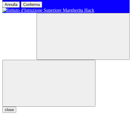
Annulla
Conferma
close