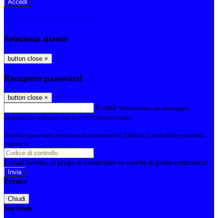
-
Entra con SPID
Entra con CIE
Seleziona utente
button close
×
Recupero password
button close
×
E-mail
Verrà inviato un messaggio
all'indirizzo indicato con le istruzioni necessarie.
Non hai una e-mail associata al nome utente? Effettua il reset della password
tramite la
Login Spaggiari
E-mail inviata, si prega di controllare la casella di posta elettronica!
Errore
Chiudi
Successo