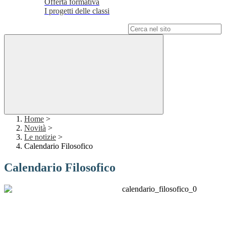
Offerta formativa
I progetti delle classi
Campo di ricerca per le pagine del sito
Home
>
Novità
>
Le notizie
>
Calendario Filosofico
Calendario Filosofico