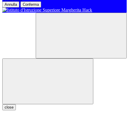
Annulla
Conferma
close