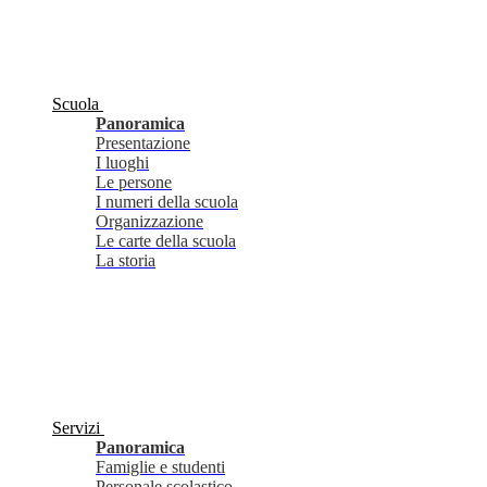
Scuola
Panoramica
Presentazione
I luoghi
Le persone
I numeri della scuola
Organizzazione
Le carte della scuola
La storia
Servizi
Panoramica
Famiglie e studenti
Personale scolastico