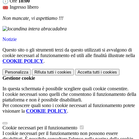
Ore
18:00
Ingresso libero
Non mancate, vi aspettiamo !!!
Notizie
Questo sito o gli strumenti terzi da questo utilizzati si avvalgono di
cookie necessari al funzionamento ed utili alle finalità illustrate nella
COOKIE POLICY
.
Personalizza
Rifiuta tutti
i cookies
Accetta tutti
i cookies
Gestione cookie
In questa schermata è possibile scegliere quali cookie consentire.
I cookie necessari sono quelli che consentono il funzionamento della
piattaforma e non è possibile disabilitarli.
Per conoscere quali sono i cookie necessari al funzionamento potete
visionare la
COOKIE POLICY
.
Cookie necessari per il funzionamento
I cookie necessari per il funzionamento non possono essere
disabilitati. È possibile consultare l'elenco nella pagina della cookie