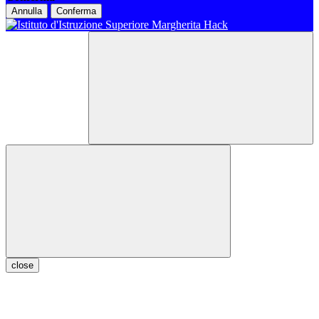
Annulla
Conferma
close