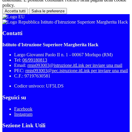
policy.
Accetta tutti
Salva le preferenze
Istituto d'Istruzione Superiore Margherita Hack
Contatti
Istituto d'Istruzione Superiore Margherita Hack
Largo Giovanni Paolo II n. 1 - 00067 Morlupo (RM)
Tel:
06/99180813
Email:
rmis093003@istruzione.it
Link per inviare una mail
PEC:
rmis093003@pec.istruzione.it
Link per inviare una mail
C.F.: 97197630581
Codice univoco: UF5LDS
Seguici su
Facebook
Instagram
Sezione Link Utili