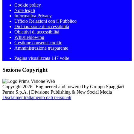
Cookie policy
Note legali
Informativa Privacy
Ufficio Relazioni con il Pubblico
Dichiarazione di accessibilità
Obiettivi di accessibilità
Whistleblowing
Gestione consensi cookie
Amministrazione trasparente
Pagina visualizzata
147
volte
Sezione Copyright
Copyright 2026 | Engineered and powered by Gruppo Spaggiari
Parma S.p.A. | Divisione Publishing & New Social Media
Disclaimer trattamento dati personali