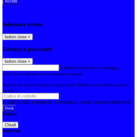
-
Entra con SPID
Entra con CIE
Seleziona utente
button close
×
Recupero password
button close
×
E-mail
Verrà inviato un messaggio
all'indirizzo indicato con le istruzioni necessarie.
Non hai una e-mail associata al nome utente? Effettua il reset della password
tramite la
Login Spaggiari
E-mail inviata, si prega di controllare la casella di posta elettronica!
Errore
Chiudi
Successo