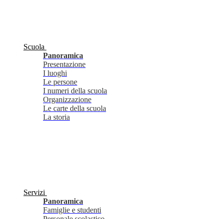
Scuola
Panoramica
Presentazione
I luoghi
Le persone
I numeri della scuola
Organizzazione
Le carte della scuola
La storia
Servizi
Panoramica
Famiglie e studenti
Personale scolastico