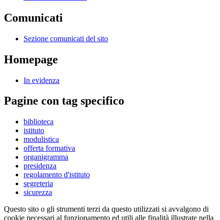
Comunicati
Sezione comunicati del sito
Homepage
In evidenza
Pagine con tag specifico
biblioteca
istituto
modulistica
offerta formativa
organigramma
presidenza
regolamento d'istituto
segreteria
sicurezza
Questo sito o gli strumenti terzi da questo utilizzati si avvalgono di
cookie necessari al funzionamento ed utili alle finalità illustrate nella