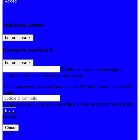
-
Entra con SPID
Entra con CIE
Seleziona utente
button close
×
Recupero password
button close
×
E-mail
Verrà inviato un messaggio
all'indirizzo indicato con le istruzioni necessarie.
Non hai una e-mail associata al nome utente? Effettua il reset della password
tramite la
Login Spaggiari
E-mail inviata, si prega di controllare la casella di posta elettronica!
Errore
Chiudi
Successo