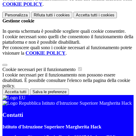
COOKIE POLICY
.
Personalizza
Rifiuta tutti
i cookies
Accetta tutti
i cookies
Gestione cookie
In questa schermata è possibile scegliere quali cookie consentire.
I cookie necessari sono quelli che consentono il funzionamento della
piattaforma e non è possibile disabilitarli.
Per conoscere quali sono i cookie necessari al funzionamento potete
visionare la
COOKIE POLICY
.
Cookie necessari per il funzionamento
I cookie necessari per il funzionamento non possono essere
disabilitati. È possibile consultare l'elenco nella pagina della cookie
policy.
Accetta tutti
Salva le preferenze
Istituto d'Istruzione Superiore Margherita Hack
Contatti
Istituto d'Istruzione Superiore Margherita Hack