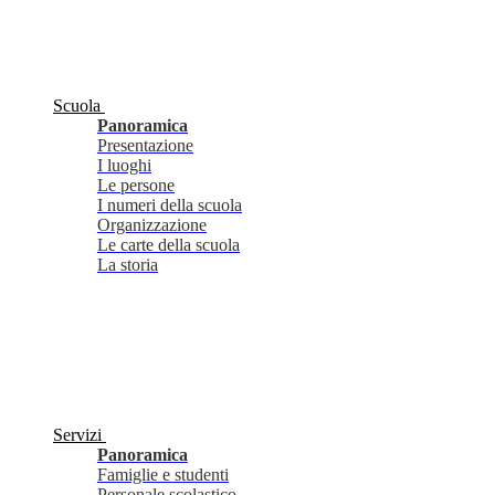
Scuola
Panoramica
Presentazione
I luoghi
Le persone
I numeri della scuola
Organizzazione
Le carte della scuola
La storia
Servizi
Panoramica
Famiglie e studenti
Personale scolastico