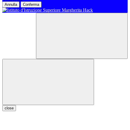
Annulla
Conferma
close