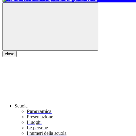
close
Scuola
Panoramica
Presentazione
I luoghi
Le persone
I numeri della scuola