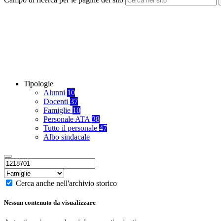
Tipologie
Alunni
10
Docenti
37
Famiglie
10
Personale ATA
38
Tutto il personale
47
Albo sindacale
Cerca anche nell'archivio storico
Nessun contenuto da visualizzare