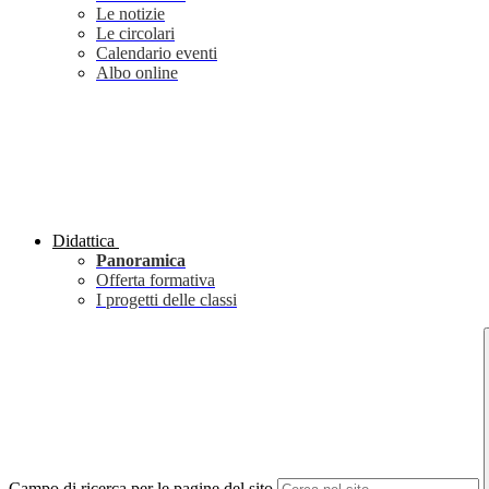
Le notizie
Le circolari
Calendario eventi
Albo online
Didattica
Panoramica
Offerta formativa
I progetti delle classi
Campo di ricerca per le pagine del sito