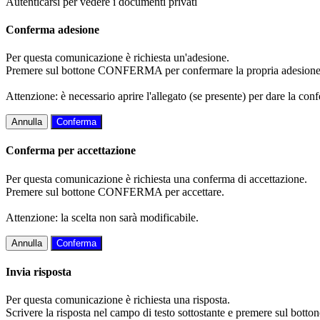
Autenticarsi per vedere i documenti privati
Conferma adesione
Per questa comunicazione è richiesta un'adesione.
Premere sul bottone CONFERMA per confermare la propria adesione
Attenzione: è necessario aprire l'allegato (se presente) per dare la conf
Annulla
Conferma
Conferma per accettazione
Per questa comunicazione è richiesta una conferma di accettazione.
Premere sul bottone CONFERMA per accettare.
Attenzione: la scelta non sarà modificabile.
Annulla
Conferma
Invia risposta
Per questa comunicazione è richiesta una risposta.
Scrivere la risposta nel campo di testo sottostante e premere sul b