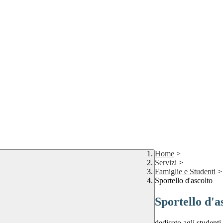
Home
>
Servizi
>
Famiglie e Studenti
>
Sportello d'ascolto
Sportello d'a
dedicato agli studenti,