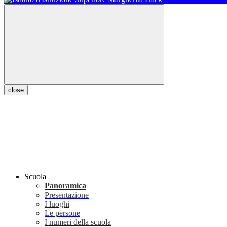
close
Scuola
Panoramica
Presentazione
I luoghi
Le persone
I numeri della scuola