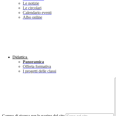
Le notizie
Le circolari
Calendario eventi
Albo online
Didattica
Panoramica
Offerta formativa
I progetti delle classi
Campo di ricerca per le pagine del sito