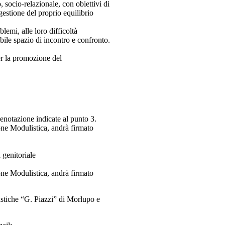
 socio-relazionale, con obiettivi di
gestione del proprio equilibrio
lemi, alle loro difficoltà
ibile spazio di incontro e confronto.
er la promozione del
enotazione indicate al punto 3.
ione Modulistica, andrà firmato
 genitoriale
ione Modulistica, andrà firmato
astiche “G. Piazzi” di Morlupo e