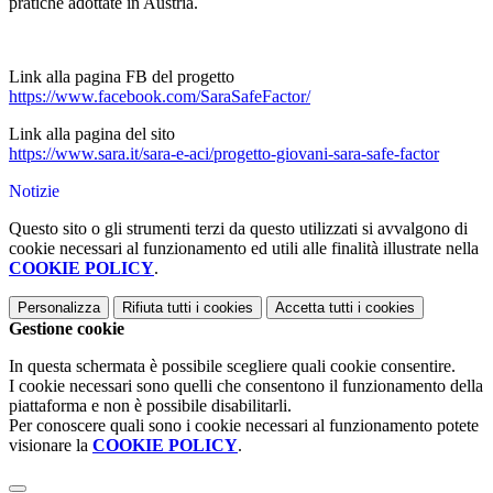
pratiche adottate in Austria.
Link alla pagina FB del progetto
https://www.facebook.com/SaraSafeFactor/
Link alla pagina del sito
https://www.sara.it/sara-e-aci/progetto-giovani-sara-safe-factor
Notizie
Questo sito o gli strumenti terzi da questo utilizzati si avvalgono di
cookie necessari al funzionamento ed utili alle finalità illustrate nella
COOKIE POLICY
.
Personalizza
Rifiuta tutti
i cookies
Accetta tutti
i cookies
Gestione cookie
In questa schermata è possibile scegliere quali cookie consentire.
I cookie necessari sono quelli che consentono il funzionamento della
piattaforma e non è possibile disabilitarli.
Per conoscere quali sono i cookie necessari al funzionamento potete
visionare la
COOKIE POLICY
.