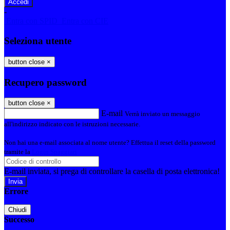
-
Entra con SPID
Entra con CIE
Seleziona utente
button close
×
Recupero password
button close
×
E-mail
Verrà inviato un messaggio
all'indirizzo indicato con le istruzioni necessarie.
Non hai una e-mail associata al nome utente? Effettua il reset della password
tramite la
Login Spaggiari
E-mail inviata, si prega di controllare la casella di posta elettronica!
Errore
Chiudi
Successo