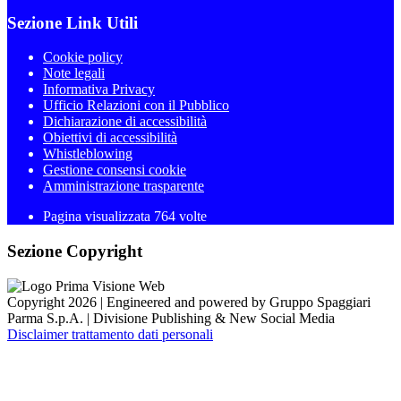
Sezione Link Utili
Cookie policy
Note legali
Informativa Privacy
Ufficio Relazioni con il Pubblico
Dichiarazione di accessibilità
Obiettivi di accessibilità
Whistleblowing
Gestione consensi cookie
Amministrazione trasparente
Pagina visualizzata
764
volte
Sezione Copyright
Copyright 2026 | Engineered and powered by Gruppo Spaggiari
Parma S.p.A. | Divisione Publishing & New Social Media
Disclaimer trattamento dati personali