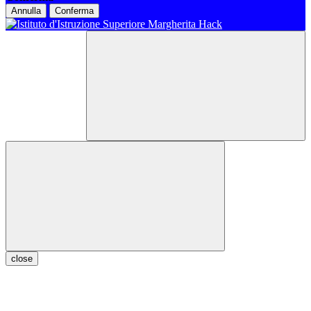
Annulla
Conferma
close