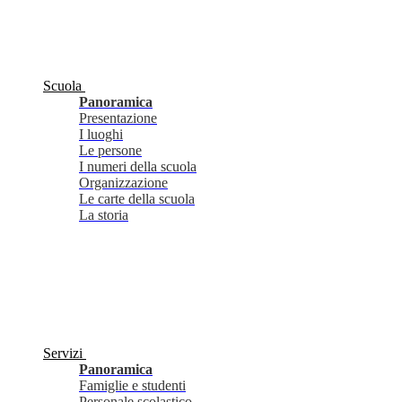
Scuola
Panoramica
Presentazione
I luoghi
Le persone
I numeri della scuola
Organizzazione
Le carte della scuola
La storia
Servizi
Panoramica
Famiglie e studenti
Personale scolastico