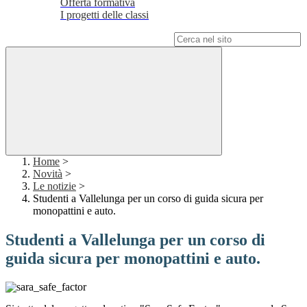
Offerta formativa
I progetti delle classi
Campo di ricerca per le pagine del sito
Home
>
Novità
>
Le notizie
>
Studenti a Vallelunga per un corso di guida sicura per
monopattini e auto.
Studenti a Vallelunga per un corso di
guida sicura per monopattini e auto.